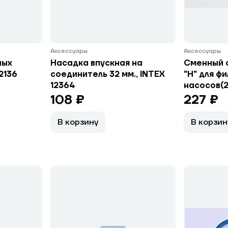
Аксессуары
Аксессуары
ных
Насадка впускная на
Сменный 
2136
соединитель 32 мм., INTEX
"H" для фи
12364
насосов(2
108 ₽
227 ₽
В корзину
В корзин