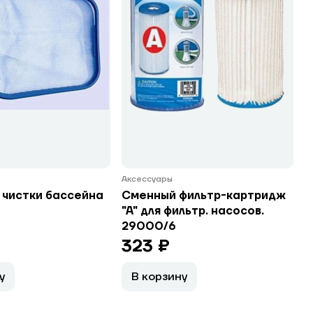
Аксессуары
 чистки бассейна
Сменный фильтр-картридж
"А" для фильтр. насосов.
29000/6
323 ₽
у
В корзину