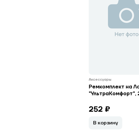
Аксессуары
Ремкомплект на Л
"УльтраКомфорт", 
252 ₽
В корзину