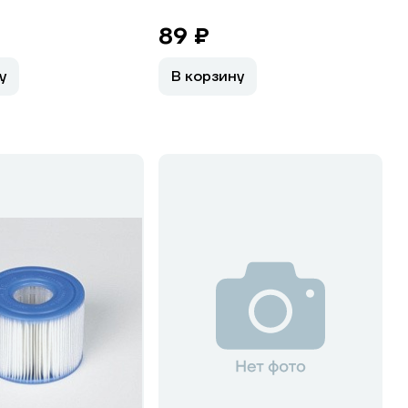
89 ₽
у
В корзину