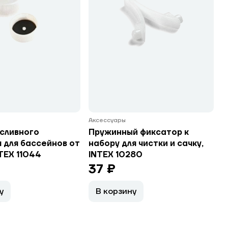
Аксессуары
сливного
Пружинный фиксатор к
 для бассейнов от
набору для чистки и сачку,
NTEX 11044
INTEX 10280
37 ₽
у
В корзину