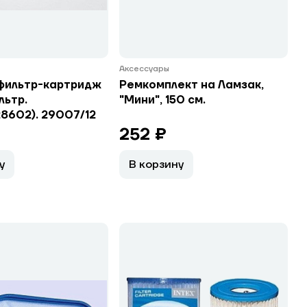
Аксессуары
фильтр-картридж
Ремкомплект на Ламзак,
льтр.
"Мини", 150 см.
8602). 29007/12
252 ₽
у
В корзину