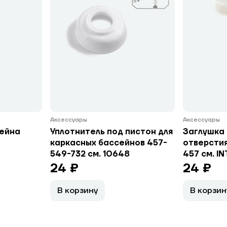
Аксессуары
Аксессуары
сейна
Уплотнитель под пистон для
Заглушка 
каркасных бассейнов 457-
отверстия
549-732 см. 10648
457 см. I
24 ₽
24 ₽
В корзину
В корзин