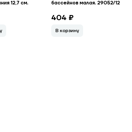
ия 12,7 см.
бассейнов малая. 29052/12
4
404 ₽
у
В корзину