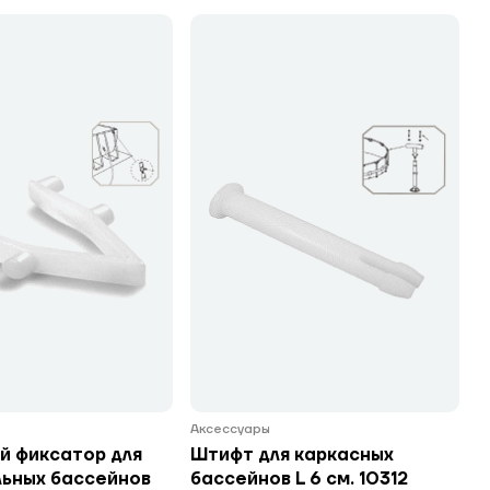
Аксессуары
й фиксатор для
Штифт для каркасных
льных бассейнов
бассейнов L 6 см. 10312