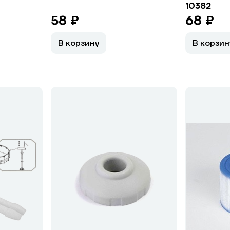
10382
58 ₽
68 ₽
В корзину
В корзин