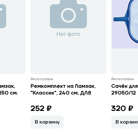
Аксессуары
Аксессуары
амзак,
Ремкомплект на Ламзак,
Сачёк для
250 см.
"Классик", 240 см, ДЛ8
29050/12
252 ₽
320 ₽
В корзину
В корзин