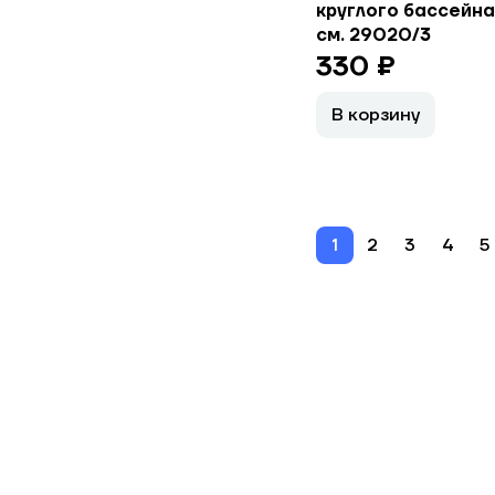
круглого бассейна
см. 29020/3
330 ₽
В корзину
1
2
3
4
5