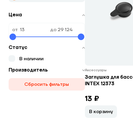
Цена
от
до
Статус
В наличии
Производитель
Аксессуары
Заглушка для бас
INTEX 12373
Сбросить фильтры
13 ₽
В корзину