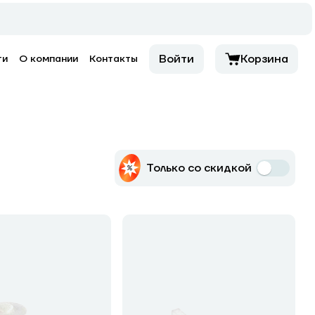
Войти
Корзина
ти
О компании
Контакты
Только со скидкой