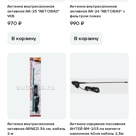
Антенна внутрисалонная
Антенна внутрисалонная
активная АА-25 "АВТОВАЗ"
активная АА-26 "АВТОВАЗ" с
УКВ
фильтром помех
970 ₽
990 ₽
В корзину
В корзину
Антенна внутрисалонная
Антенна наружная пассивная
активная ARNEZI 34 см, кабель
АНТЕЙ АМ-203 на магните
2 м
наклонная 40см кабель 2,3м