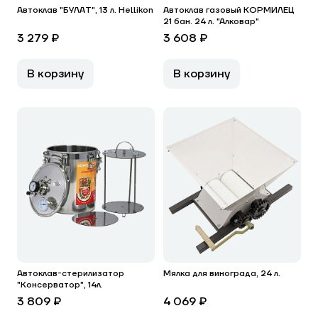
Автоклав "БУЛАТ", 13 л. Hellikon
Автоклав газовый КОРМИЛЕЦ
21 бан. 24 л. "Алковар"
3 279 ₽
3 608 ₽
В корзину
В корзину
Автоклав-стерилизатор
Мялка для винограда, 24 л.
"Консерватор", 14л.
3 809 ₽
4 069 ₽