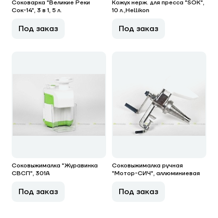
Соковарка "Великие Реки
Кожух нерж. для пресса "SOK",
Сок-14", 3 в 1, 5 л.
10 л.,Hellikon
Под заказ
Под заказ
Соковыжималка "Журавинка
Соковыжималка ручная
СВСП", 301А
"Мотор-СИЧ", аллюминиевая
Под заказ
Под заказ