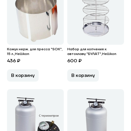
Кожух нерж. для пресса "SOK",
Набор для копчения к
15 л.,Hellikon
автоклаву "БУЛАТ",Hellikon
436 ₽
600 ₽
В корзину
В корзину