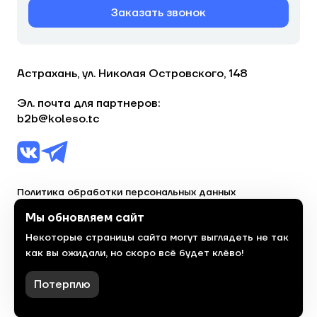
Заказать звонок
Астрахань, ул. Николая Островского, 148
Эл. почта для партнеров:
b2b@koleso.tc
Политика обработки персональных данных
Согласие на обработку персональных данных
Мы обновляем сайт
Некоторые страницы сайта могут выглядеть не так
© 2023, торгово-сервисная сеть «Колесо»
как вы ожидали, но скоро всё будет клёво!
Политика конфиденциальности
Сделано
красиво
в 2023 году
Потерплю
Фильтры