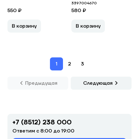
3397004670
550 ₽
580 ₽
В корзину
В корзину
1
2
3
Предыдущая
Следующая
+7 (8512) 238 000
Ответим с 8:00 до 19:00