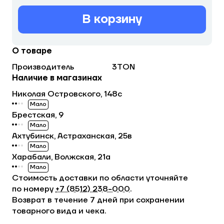
В корзину
О товаре
Производитель
3TON
Наличие в магазинах
Николая Островского, 148с
Мало
Брестская, 9
Мало
Ахтубинск, Астраханская, 25в
Мало
Харабали, Волжская, 21а
Мало
Стоимость доставки по области уточняйте
по номеру
+7 (8512) 238−000
.
Возврат в течение 7 дней при сохранении
товарного вида и чека.