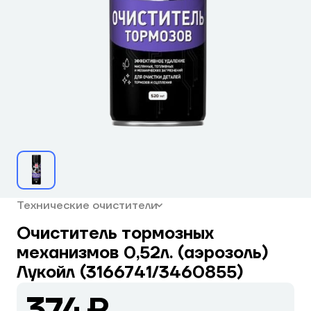
Технические очистители
Очиститель тормозных
механизмов 0,52л. (аэрозоль)
Лукойл (3166741/3460855)
374 ₽