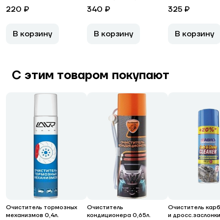
220 ₽
340 ₽
325 ₽
В корзину
В корзину
В корзину
С этим товаром покупают
Очиститель тормозных
Очиститель
Очиститель кар
механизмов 0,4л.
кондиционера 0,65л.
и дросс.заслонки