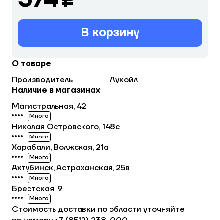
В корзину
О товаре
Производитель
Лукойл
Наличие в магазинах
Магистральная, 42
Много
Николая Островского, 148с
Много
Харабали, Волжская, 21а
Много
Ахтубинск, Астраханская, 25в
Много
Брестская, 9
Много
Стоимость доставки по области уточняйте