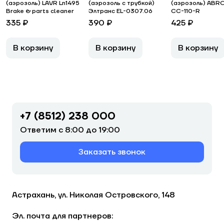
(аэрозоль) LAVR Ln1495
(аэрозоль с трубкой)
(аэрозоль) ABR
Brake & parts cleaner
Элтранс EL-0307.06
CC-110-R
335 ₽
390 ₽
425 ₽
В корзину
В корзину
В корзину
+7 (8512) 238 000
Ответим с 8:00 до 19:00
Заказать звонок
Астрахань, ул. Николая Островского, 148
Эл. почта для партнеров: