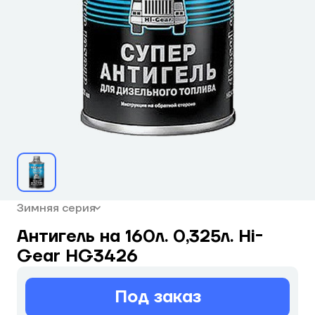
Зимняя серия
Антигель на 160л. 0,325л. Hi-
Gear HG3426
Под заказ