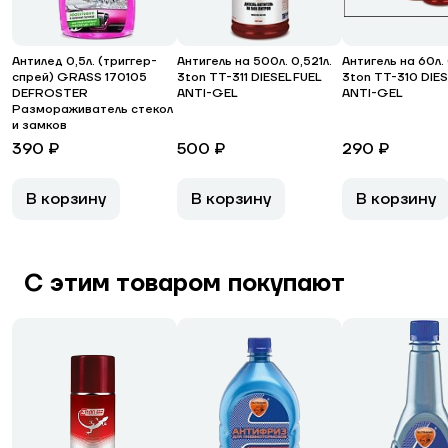
Антилед 0,5л. (триггер-
Антигель на 500л. 0,521л.
Антигель на 60л.
спрей) GRASS 170105
3ton ТТ-311 DIESEL FUEL
3ton ТТ-310 DIES
DEFROSTER
ANTI-GEL
ANTI-GEL
Размораживатель стекол
и замков
390 ₽
500 ₽
290 ₽
В корзину
В корзину
В корзину
С этим товаром покупают