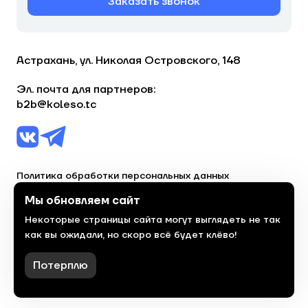
Заказать звонок
Астрахань, ул. Николая Островского, 148
Эл. почта для партнеров:
b2b@koleso.tc
Политика обработки персональных данных
Согласие на обработку персональных данных
Мы обновляем сайт
Некоторые страницы сайта могут выглядеть не так
© 2023, торгово-сервисная сеть «Колесо»
как вы ожидали, но скоро всё будет клёво!
Политика конфиденциальности
Сделано
красиво
в 2023 году
Потерплю