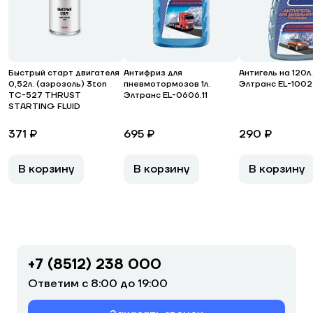
Быстрый старт двигателя
Антифриз для
Антигель на 120л.
0,52л. (аэрозоль) 3ton
пневмотормозов 1л.
Элтранс EL-1002
ТС-527 THRUST
Элтранс EL-0606.11
STARTING FLUID
371 ₽
695 ₽
290 ₽
В корзину
В корзину
В корзину
+7 (8512) 238 000
Ответим с 8:00 до 19:00