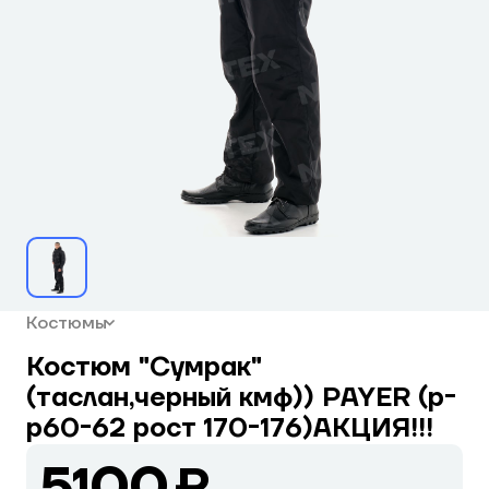
Костюмы
Костюм "Сумрак"
(таслан,черный кмф)) PAYER (р-
р60-62 рост 170-176)АКЦИЯ!!!
5100 ₽