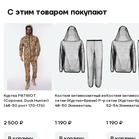
С этим товаром покупают
Куртка PATRIOT
Костюм антимоскитный из
Костюм антимос
(Сорочка, Duck Hunter)
сетки (Куртка+брюки) Р-р
сетки (Куртка+б
(48-50 рост 170-176)
48-50 Элементаль
52-54 Элемента
2 500 ₽
1 190 ₽
1 190 ₽
В корзину
В корзину
В корзину