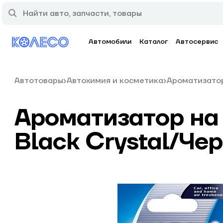
Автомобили
Каталог
Автосервис
Автотовары
Автохимия и косметика
Ароматизато
Ароматизатор на
Black Crystal/Че