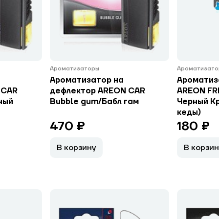
Ароматизаторы
Ароматизато
Ароматизатор на
Ароматиз
 CAR
дефлектор AREON CAR
AREON FRE
ный
Bubble gum/Бабл гам
Черный К
кеды)
470 ₽
180 ₽
В корзину
В корзин