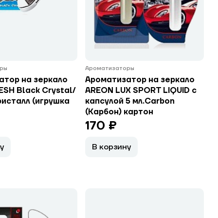
ры
Ароматизаторы
атор на зеркало
Ароматизатор на зеркало
SH Black Crystal/
AREON LUX SPORT LIQUID с
ристалл (игрушка
капсулой 5 мл.Carbon
(Карбон) картон
170 ₽
у
В корзину