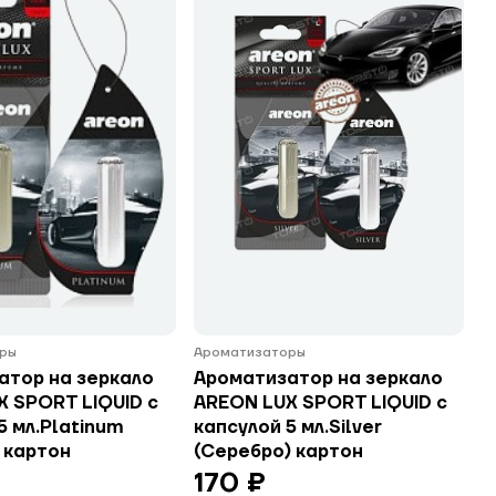
ры
Ароматизаторы
атор на зеркало
Ароматизатор на зеркало
X SPORT LIQUID с
AREON LUX SPORT LIQUID с
5 мл.Platinum
капсулой 5 мл.Silver
 картон
(Серебро) картон
170 ₽