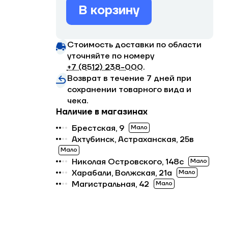
В корзину
Стоимость доставки по области
уточняйте по номеру
+7 (8512) 238−000
.
Возврат в течение 7 дней при
сохранении товарного вида и
чека.
Наличие в магазинах
Брестская, 9
Мало
Ахтубинск, Астраханская, 25в
Мало
Николая Островского, 148с
Мало
Харабали, Волжская, 21а
Мало
Магистральная, 42
Мало