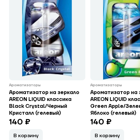
Ароматизаторы
Ароматизаторы
Ароматизатор на зеркало
Ароматизатор на 
AREON LIQUID классика
AREON LIQUID кла
Black Crystal/Черный
Green Apple/Зеле
Кристалл (гелевый)
Яблоко (гелевый)
140 ₽
140 ₽
В корзину
В корзину