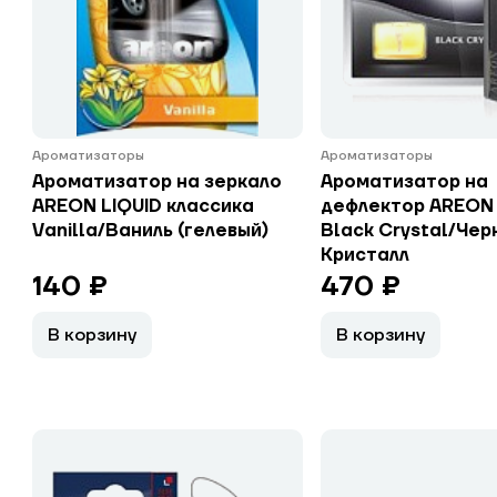
Ароматизаторы
Ароматизаторы
Ароматизатор на зеркало
Ароматизатор на
AREON LIQUID классика
дефлектор AREON
Vanilla/Ваниль (гелевый)
Black Crystal/Чер
Кристалл
140 ₽
470 ₽
В корзину
В корзину