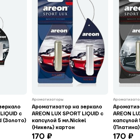
Ароматизаторы
Ароматизато
зеркало
Ароматизатор на зеркало
Ароматиз
LIQUID с
AREON LUX SPORT LIQUID с
AREON LU
d (Золото)
капсулой 5 мл.Nickel
капсулой 
(Никель) картон
(Платина)
170 ₽
170 ₽