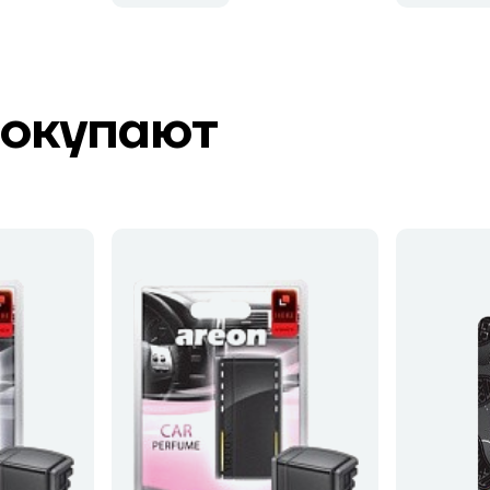
покупают