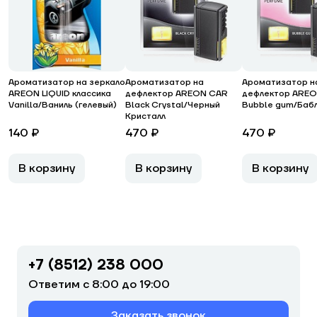
Ароматизатор на зеркало
Ароматизатор на
Ароматизатор н
AREON LIQUID классика
дефлектор AREON CAR
дефлектор ARE
Vanilla/Ваниль (гелевый)
Black Crystal/Черный
Bubble gum/Бабл
Кристалл
140 ₽
470 ₽
470 ₽
В корзину
В корзину
В корзину
+7 (8512) 238 000
Ответим с 8:00 до 19:00
Заказать звонок