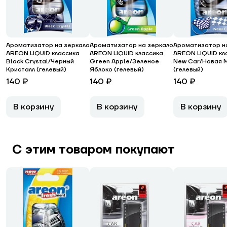
Ароматизатор на зеркало
Ароматизатор на зеркало
Ароматизатор н
AREON LIQUID классика
AREON LIQUID классика
AREON LIQUID кл
Black Crystal/Черный
Green Apple/Зеленое
New Car/Новая 
Кристалл (гелевый)
Яблоко (гелевый)
(гелевый)
140 ₽
140 ₽
140 ₽
В корзину
В корзину
В корзину
С этим товаром покупают