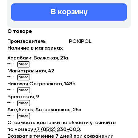
В корзину
О товаре
Производитель
POXIPOL
Наличие в магазинах
Харабали, Волжская, 21а
Мало
Магистральная, 42
Мало
Николая Островского, 148с
Мало
Брестская, 9
Мало
Ахтубинск, Астраханская, 25в
Мало
Стоимость доставки по области уточняйте
по номеру
+7 (8512) 238−000
.
Возврат в течение 7 дней при сохранении