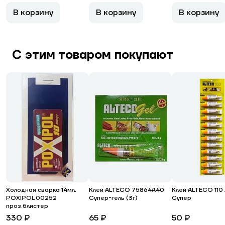
В корзину
В корзину
В корзину
С этим товаром покупают
Холодная сварка 14мл.
Клей ALTECO 75864А40
Клей ALTECO 110 
POXIPOL 00252
Супер-гель (3г)
Супер
проз.блистер
330 ₽
65 ₽
50 ₽