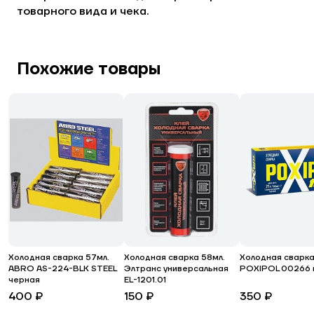
товарного вида и чека.
Похожие товары
Холодная сварка 57мл.
Холодная сварка 58мл.
Холодная сварка
ABRO AS-224-BLK STEEL
Элтранс универсальная
POXIPOL 00266 
черная
EL-1201.01
400 ₽
150 ₽
350 ₽