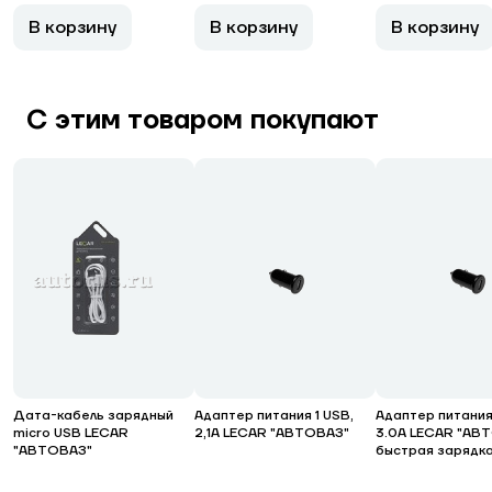
В корзину
В корзину
В корзину
С этим товаром покупают
Дата-кабель зарядный
Адаптер питания 1 USB,
Адаптер питания 
micro USB LECAR
2,1А LECAR "АВТОВАЗ"
3.0А LECAR "АВ
"АВТОВАЗ"
быстрая зарядк