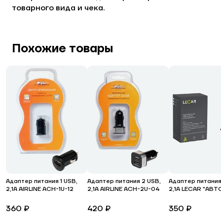
товарного вида и чека.
Похожие товары
Адаптер питания 1 USB,
Адаптер питания 2 USB,
Адаптер питания
2,1А AIRLINE ACH-1U-12
2,1А AIRLINE ACH-2U-04
2,1А LECAR "АВТ
360 ₽
420 ₽
350 ₽