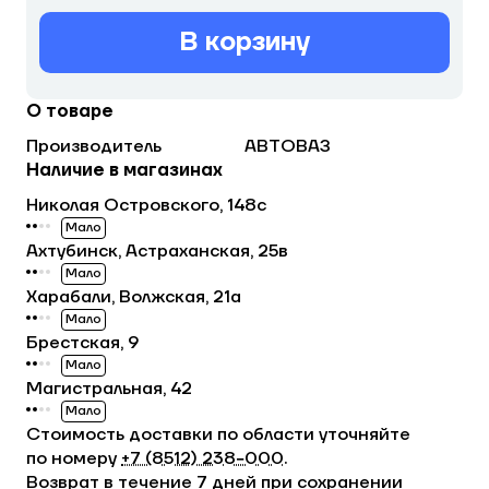
В корзину
О товаре
Производитель
АВТОВАЗ
Наличие в магазинах
Николая Островского, 148с
Мало
Ахтубинск, Астраханская, 25в
Мало
Харабали, Волжская, 21а
Мало
Брестская, 9
Мало
Магистральная, 42
Мало
Стоимость доставки по области уточняйте
по номеру
+7 (8512) 238−000
.
Возврат в течение 7 дней при сохранении