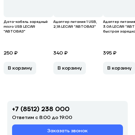
Дата-кабель зарядный
Адаптер питания 1 USB,
Адаптер питания 
micro USB LECAR
2,1А LECAR "АВТОВАЗ"
3.0А LECAR "АВ
"АВТОВАЗ"
быстрая зарядк
250 ₽
340 ₽
395 ₽
В корзину
В корзину
В корзину
+7 (8512) 238 000
Ответим с 8:00 до 19:00
Заказать звонок