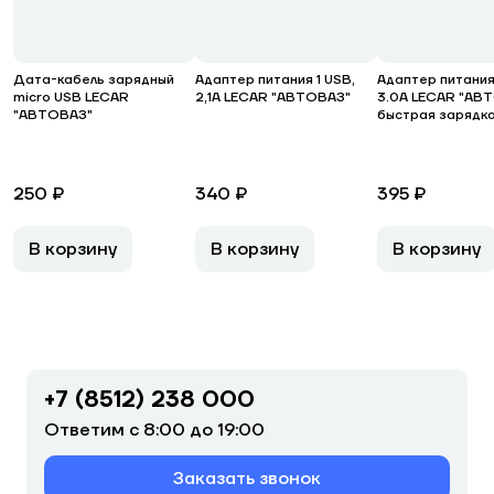
Дата-кабель зарядный
Адаптер питания 1 USB,
Адаптер питания 
micro USB LECAR
2,1А LECAR "АВТОВАЗ"
3.0А LECAR "АВ
"АВТОВАЗ"
быстрая зарядк
250 ₽
340 ₽
395 ₽
В корзину
В корзину
В корзину
+7 (8512) 238 000
Ответим с 8:00 до 19:00
Заказать звонок