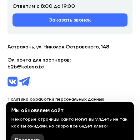
Ответим с 8:00 до 19:00
Заказать звонок
Астрахань, ул. Николая Островского, 148
Эл. почта для партнеров:
b2b@koleso.tc
Политика обработки персональных данных
Согласие на обработку персональных данных
Мы обновляем сайт
Некоторые страницы сайта могут выглядеть не так
© 2023, торгово-сервисная сеть «Колесо»
как вы ожидали, но скоро всё будет клёво!
Политика конфиденциальности
Сделано
красиво
в 2023 году