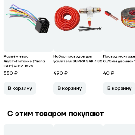
Разъём евро
Набор проводов для
Провод монтажн
Акуст+Питание ("папа
усилителя SUPRA SAK-1.80
0,75мм двойной 
ISO") AD12-1525
350 ₽
490 ₽
40 ₽
В корзину
В корзину
В корзину
С этим товаром покупают