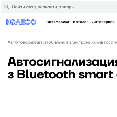
Автомобили
Каталог
Автосервис
Автотовары
Автомобильная электроника
Автосиг
Автосигнализация
з Bluetooth smar