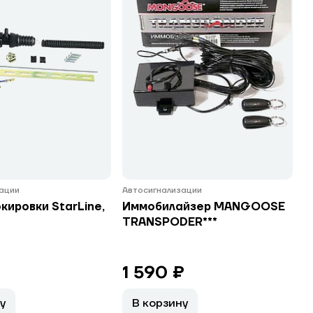
ации
Автосигнализации
кировки StarLine,
Иммобилайзер MANGOOSE
TRANSPODER***
1 590 ₽
у
В корзину