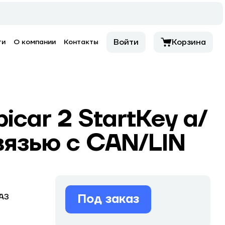
Войти
Корзина
ти
О компании
Контакты
ar 2 StartKey а/
вязью с CAN/LIN
Под заказ
АЗ