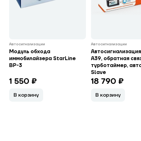
Автосигнализации
Автосигнализации
Модуль обхода
Автосигнализация
иммобилайзера StarLine
A39, обратная связ
BP-3
турботаймер, авт
Slave
1 550 ₽
18 790 ₽
В корзину
В корзину