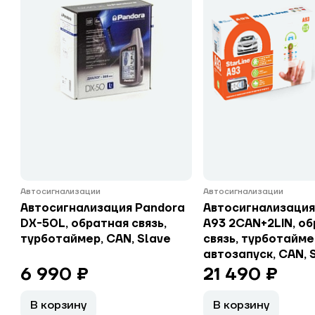
Автосигнализации
Автосигнализации
Автосигнализация Pandora
Автосигнализация
DX-50L, обратная связь,
A93 2CAN+2LIN, о
турботаймер, CAN, Slave
связь, турботайме
автозапуск, CAN, 
6 990 ₽
21 490 ₽
В корзину
В корзину