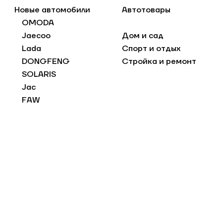
Новые автомобили
Автотовары
OMODA
Jaecoo
Дом и сад
Lada
Спорт и отдых
DONGFENG
Стройка и ремонт
SOLARIS
Jac
FAW
Jetta
С пробегом
Электромобили