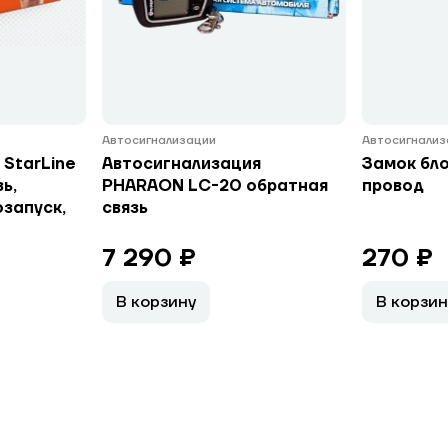
Автосигнализации
Автосигнализ
 StarLine
Автосигнализация
Замок бло
ь,
PHARAON LC-20 обратная
провод
озапуск,
связь
7 290 ₽
270 ₽
В корзину
В корзин