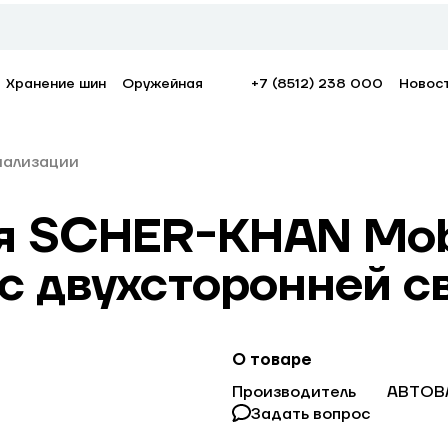
Хранение шин
Оружейная
+7 (8512) 238 000
Новос
нализации
 SCHER-KHAN Mobic
t с двухсторонней с
О товаре
Производитель
АВТОВ
Задать вопрос