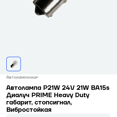
Автолампочки
Автолампа P21W 24V 21W BA15s
Диалуч PRIME Heavy Duty
габарит, стопсигнал,
Вибростойкая