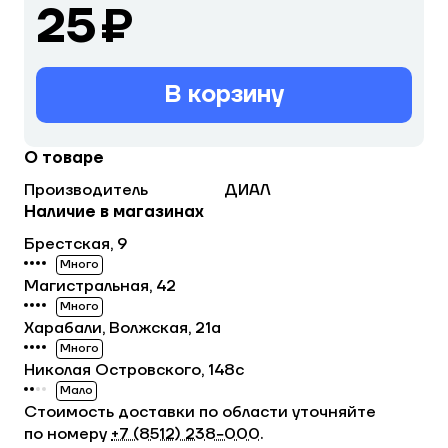
25 ₽
В корзину
О товаре
Производитель
ДИАЛ
Наличие в магазинах
Брестская, 9
Много
Магистральная, 42
Много
Харабали, Волжская, 21а
Много
Николая Островского, 148с
Мало
Стоимость доставки по области уточняйте
по номеру
+7 (8512) 238−000
.