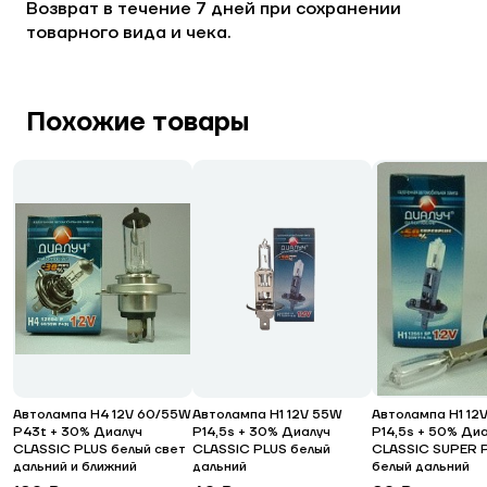
Возврат в течение 7 дней при сохранении
товарного вида и чека.
Похожие товары
Автолампа H4 12V 60/55W
Автолампа H1 12V 55W
Автолампа H1 12
P43t + 30% Диалуч
P14,5s + 30% Диалуч
P14,5s + 50% Ди
CLASSIC PLUS белый свет
CLASSIC PLUS белый
CLASSIC SUPER 
дальний и ближний
дальний
белый дальний