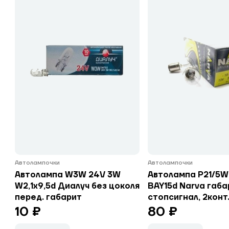
Автолампочки
Автолампочки
Автолампа W3W 24V 3W
Автолампа P21/5W
W2,1x9,5d Диалуч без цоколя
BAY15d Narva габа
перед. габарит
стопсигнал, 2конт
10 ₽
80 ₽