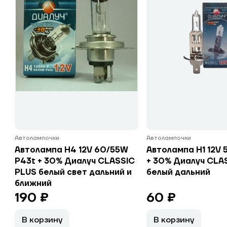
Автолампочки
Автолампочки
Автолампа H4 12V 60/55W
Автолампа H1 12V 
P43t + 30% Диалуч CLASSIC
+ 30% Диалуч CLA
PLUS белый свет дальний и
белый дальний
ближний
190 ₽
60 ₽
В корзину
В корзину