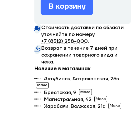
В корзину
Стоимость доставки по области
уточняйте по номеру
+7 (8512) 238−000
.
Возврат в течение 7 дней при
сохранении товарного вида и
чека.
Наличие в магазинах
Ахтубинск, Астраханская, 25в
Мало
Брестская, 9
Мало
Магистральная, 42
Мало
Харабали, Волжская, 21а
Мало