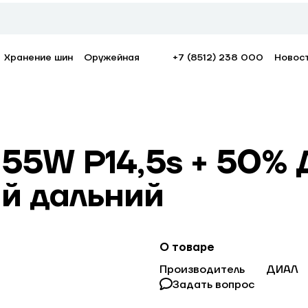
Хранение шин
Оружейная
+7 (8512) 238 000
Новос
 55W P14,5s + 50%
й дальний
О товаре
Производитель
ДИАЛ
Задать вопрос