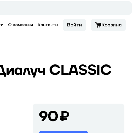
Войти
Корзина
ти
О компании
Контакты
 Диалуч CLASSIC
90 ₽