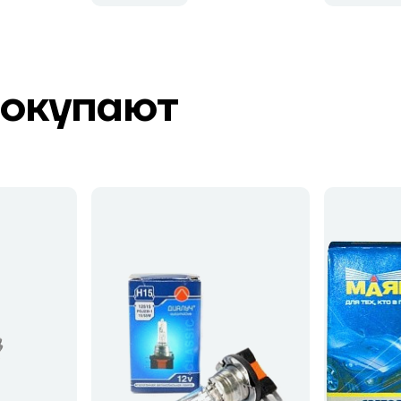
покупают