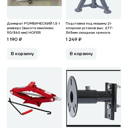
Домкрат РОМБИЧЕСКИЙ 1,5 т
Подставка под машину 2т
универс.(высота мин/макс
опорная установ.выс. 277-
110/360 мм) HOFER
365мм складная тренога
1 190 ₽
1 249 ₽
В корзину
В корзину