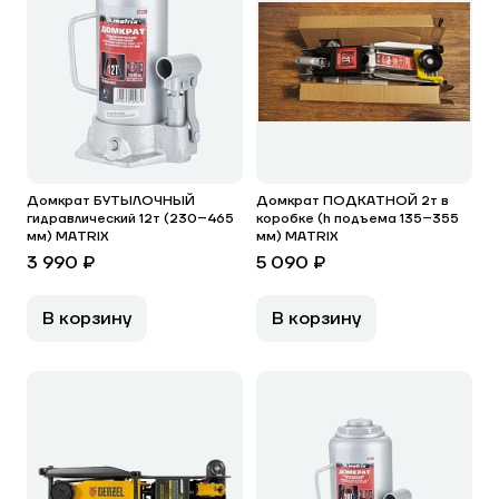
Домкрат БУТЫЛОЧНЫЙ
Домкрат ПОДКАТНОЙ 2т в
гидравлический 12т (230–465
коробке (h подъема 135–355
мм) MATRIX
мм) MATRIX
3 990 ₽
5 090 ₽
В корзину
В корзину