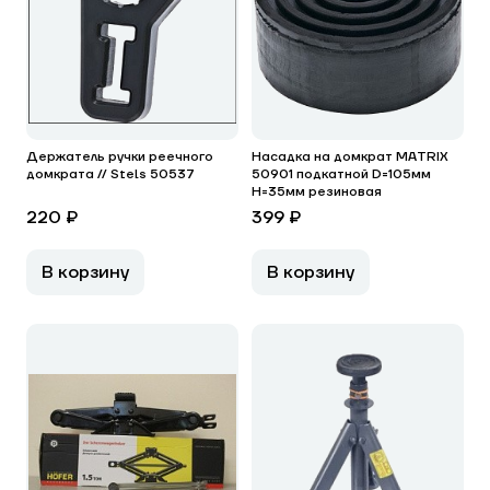
Держатель ручки реечного
Насадка на домкрат MATRIX
домкрата // Stels 50537
50901 подкатной D=105мм
H=35мм резиновая
220 ₽
399 ₽
В корзину
В корзину