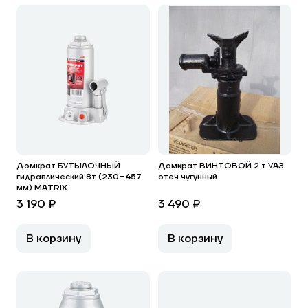
Домкрат БУТЫЛОЧНЫЙ
Домкрат ВИНТОВОЙ 2 т УАЗ
гидравлический 8т (230–457
отеч.чугунный
мм) MATRIX
3 190 ₽
3 490 ₽
В корзину
В корзину