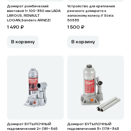
Домкрат ромбический
Устройство для крепления
винтовой 1т 100-350 мм LADA
реечного домкрата к
LARGUS, RENAULT
запасному колесу // Stels
LOGAN,Sandero ARNEZI
50535
1 490 ₽
1 500 ₽
В корзину
В корзину
Домкрат БУТЫЛОЧНЫЙ
Домкрат БУТЫЛОЧНЫЙ
гидравлический 2т (181–345
гидравлический 3т (178–343