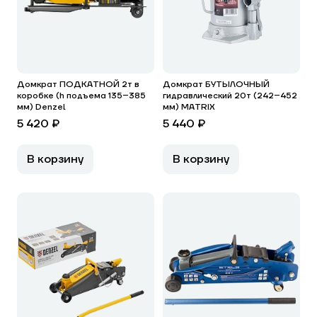
Домкрат ПОДКАТНОЙ 2т в
Домкрат БУТЫЛОЧНЫЙ
коробке (h подъема 135–385
гидравлический 20т (242–452
мм) Denzel
мм) MATRIX
5 420 ₽
5 440 ₽
В корзину
В корзину