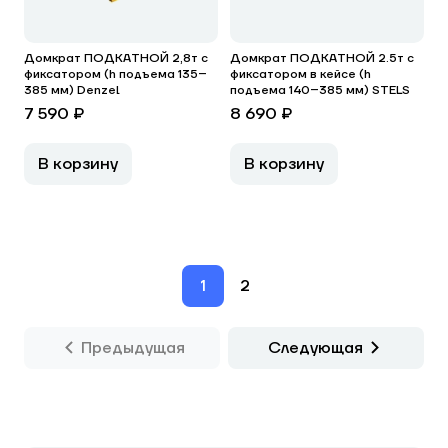
Домкрат ПОДКАТНОЙ 2,8т с
Домкрат ПОДКАТНОЙ 2.5т с
фиксатором (h подъема 135–
фиксатором в кейсе (h
385 мм) Denzel
подъема 140–385 мм) STELS
7 590 ₽
8 690 ₽
В корзину
В корзину
1
2
Предыдущая
Следующая