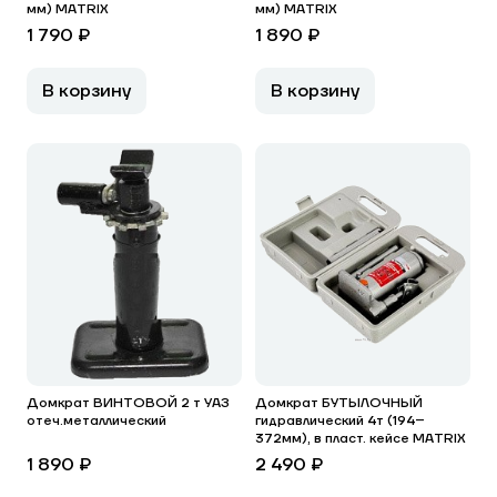
мм) MATRIX
мм) MATRIX
1 790 ₽
1 890 ₽
В корзину
В корзину
Домкрат ВИНТОВОЙ 2 т УАЗ
Домкрат БУТЫЛОЧНЫЙ
отеч.металлический
гидравлический 4т (194–
372мм), в пласт. кейсе MATRIX
1 890 ₽
2 490 ₽