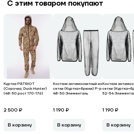
С этим товаром покупают
Куртка PATRIOT
Костюм антимоскитный из
Костюм антимос
(Сорочка, Duck Hunter)
сетки (Куртка+брюки) Р-р
сетки (Куртка+б
(48-50 рост 170-176)
48-50 Элементаль
52-54 Элемента
2 500 ₽
1 190 ₽
1 190 ₽
В корзину
В корзину
В корзину