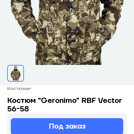
Костюмы
Костюм "Geronimo" RBF Vector
56-58
Под заказ