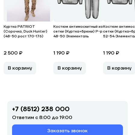
Куртка PATRIOT
Костюм антимоскитный из
Костюм антимос
(Сорочка, Duck Hunter)
сетки (Куртка+брюки) Р-р
сетки (Куртка+б
(48-50 рост 170-176)
48-50 Элементаль
52-54 Элемента
2 500 ₽
1 190 ₽
1 190 ₽
В корзину
В корзину
В корзину
+7 (8512) 238 000
Ответим с 8:00 до 19:00
Заказать звонок