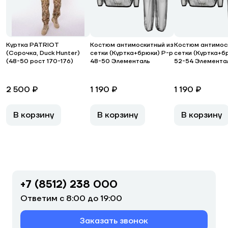
Куртка PATRIOT
Костюм антимоскитный из
Костюм антимос
(Сорочка, Duck Hunter)
сетки (Куртка+брюки) Р-р
сетки (Куртка+б
(48-50 рост 170-176)
48-50 Элементаль
52-54 Элемента
2 500 ₽
1 190 ₽
1 190 ₽
В корзину
В корзину
В корзину
+7 (8512) 238 000
Ответим с 8:00 до 19:00
Заказать звонок