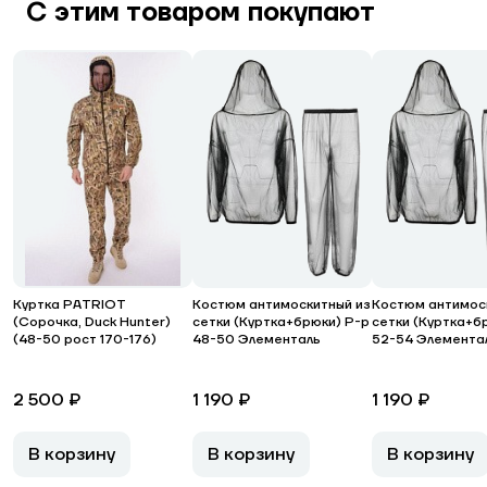
С этим товаром покупают
Куртка PATRIOT
Костюм антимоскитный из
Костюм антимос
(Сорочка, Duck Hunter)
сетки (Куртка+брюки) Р-р
сетки (Куртка+б
(48-50 рост 170-176)
48-50 Элементаль
52-54 Элемента
2 500 ₽
1 190 ₽
1 190 ₽
В корзину
В корзину
В корзину