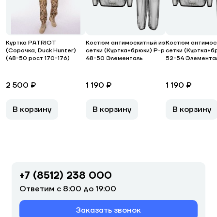
Куртка PATRIOT
Костюм антимоскитный из
Костюм антимос
(Сорочка, Duck Hunter)
сетки (Куртка+брюки) Р-р
сетки (Куртка+б
(48-50 рост 170-176)
48-50 Элементаль
52-54 Элемента
2 500 ₽
1 190 ₽
1 190 ₽
В корзину
В корзину
В корзину
+7 (8512) 238 000
Ответим с 8:00 до 19:00
Заказать звонок