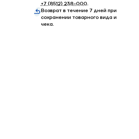
+7 (8512) 238−000
.
Возврат в течение 7 дней при
сохранении товарного вида и
чека.