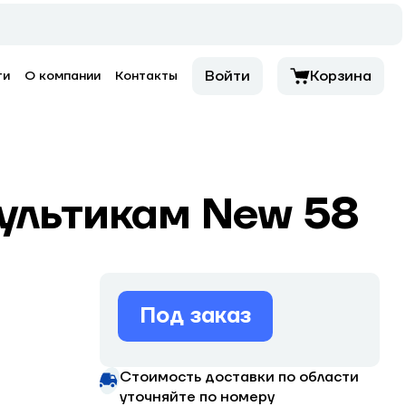
Войти
Корзина
ти
О компании
Контакты
ультикам New 58
Под заказ
N
Стоимость доставки по области
уточняйте по номеру