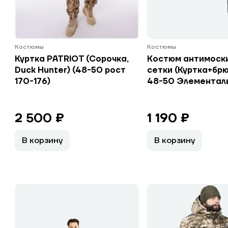
Костюмы
Костюмы
Куртка PATRIOT (Сорочка,
Костюм антимоск
Duck Hunter) (48-50 рост
сетки (Куртка+брю
170-176)
48-50 Элементал
2 500 ₽
1 190 ₽
В корзину
В корзину