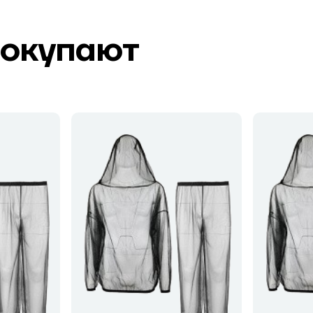
покупают