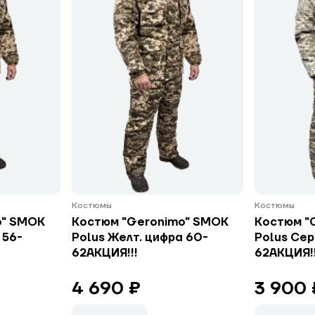
Костюмы
Костюмы
o" SMOK
Костюм "Geronimo" SMOK
Костюм "
 56-
Polus Желт. цифра 60-
Polus Сер
62АКЦИЯ!!!
62АКЦИЯ!!
4 690 ₽
3 900 