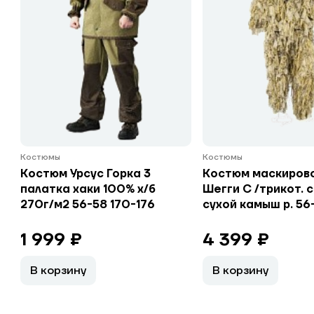
Костюмы
Костюмы
Костюм Урсус Горка 3
Костюм маскиров
палатка хаки 100% х/б
Шегги С /трикот. 
270г/м2 56-58 170-176
сухой камыш р. 56
1 999 ₽
4 399 ₽
В корзину
В корзину