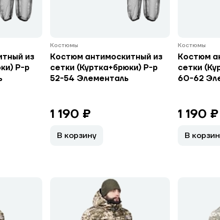
Костюмы
Костюмы
итный из
Костюм антимоскитный из
Костюм а
ки) Р-р
сетки (Куртка+брюки) Р-р
сетки (Ку
ь
52-54 Элементаль
60-62 Эл
1 190 ₽
1 190 ₽
В корзину
В корзин