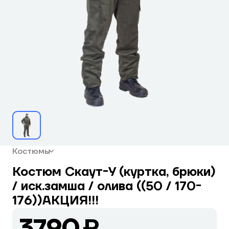
Костюмы
Костюм Скаут-У (куртка, брюки)
/ иск.замша / олива ((50 / 170-
176))АКЦИЯ!!!
3790 ₽