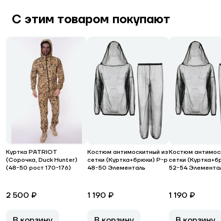
С этим товаром покупают
Куртка PATRIOT
Костюм антимоскитный из
Костюм антимос
(Сорочка, Duck Hunter)
сетки (Куртка+брюки) Р-р
сетки (Куртка+б
(48-50 рост 170-176)
48-50 Элементаль
52-54 Элемента
2 500 ₽
1 190 ₽
1 190 ₽
В корзину
В корзину
В корзину