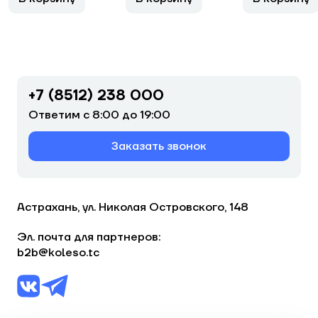
+7 (8512) 238 000
Ответим с 8:00 до 19:00
Заказать звонок
Астрахань, ул. Николая Островского, 148
Эл. почта для партнеров:
b2b@koleso.tc