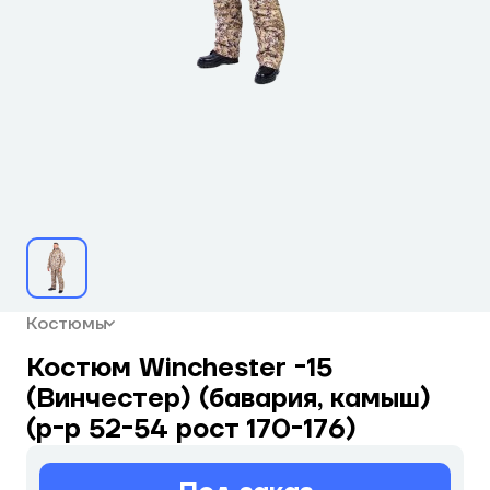
Костюмы
Костюм Winchester -15
(Винчестер) (бавария, камыш)
(р-р 52-54 рост 170-176)