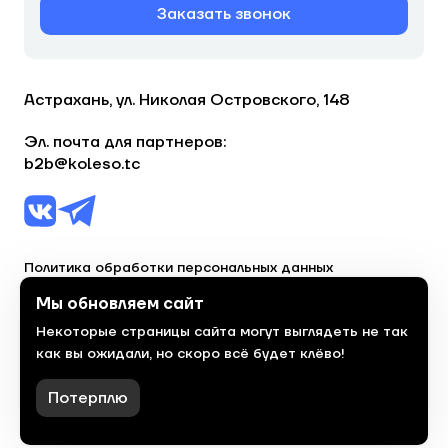
Заказать звонок
Астрахань, ул. Николая Островского, 148
Эл. почта для партнеров:
b2b@koleso.tc
Политика обработки персональных данных
Согласие на обработку персональных данных
Мы обновляем сайт
Некоторые страницы сайта могут выглядеть не так
© 2023, торгово-сервисная сеть «Колесо»
как вы ожидали, но скоро всё будет клёво!
Политика конфиденциальности
Сделано
красиво
в 2023 году
Потерплю