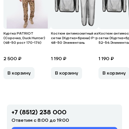
Куртка PATRIOT
Костюм антимоскитный из
Костюм антимос
(Сорочка, Duck Hunter)
сетки (Куртка+брюки) Р-р
сетки (Куртка+б
(48-50 рост 170-176)
48-50 Элементаль
52-54 Элемента
2 500 ₽
1 190 ₽
1 190 ₽
В корзину
В корзину
В корзину
+7 (8512) 238 000
Ответим с 8:00 до 19:00