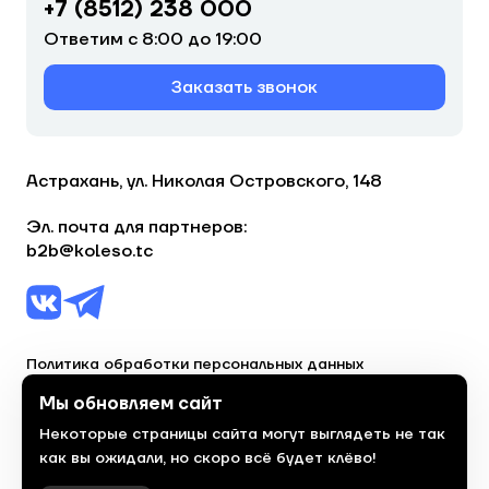
+7 (8512) 238 000
Ответим с 8:00 до 19:00
Заказать звонок
Астрахань, ул. Николая Островского, 148
Эл. почта для партнеров:
b2b@koleso.tc
Политика обработки персональных данных
Согласие на обработку персональных данных
Мы обновляем сайт
Некоторые страницы сайта могут выглядеть не так
© 2023, торгово-сервисная сеть «Колесо»
как вы ожидали, но скоро всё будет клёво!
Политика конфиденциальности