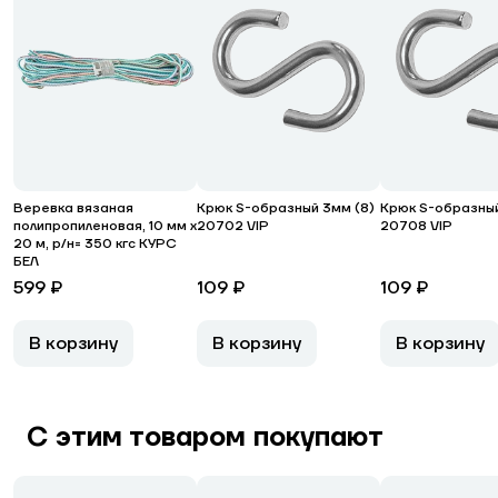
Веревка вязаная
Крюк S-образный 3мм (8)
Крюк S-образный
полипропиленовая, 10 мм х
20702 VIP
20708 VIP
20 м, р/н= 350 кгс КУРС
БЕЛ
599 ₽
109 ₽
109 ₽
В корзину
В корзину
В корзину
С этим товаром покупают