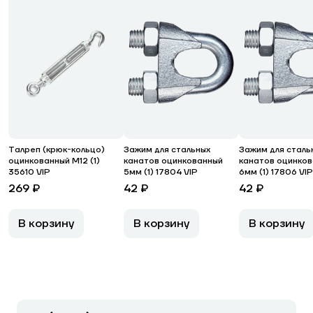
Талреп (крюк-кольцо)
Зажим для стальных
Зажим для сталь
оцинкованный М12 (1)
канатов оцинкованный
канатов оцинко
35610 VIP
5мм (1) 17804 VIP
6мм (1) 17806 VIP
269 ₽
42 ₽
42 ₽
В корзину
В корзину
В корзину