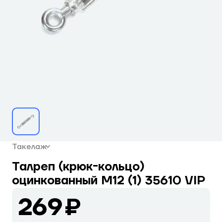
Такелаж
Талреп (крюк-кольцо)
оцинкованный М12 (1) 35610 VIP
269 ₽