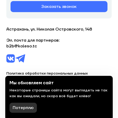
Заказать звонок
Астрахань, ул. Николая Островского, 148
Эл. почта для партнеров:
b2b@koleso.tc
Политика обработки персональных данных
Согласие на обработку персональных данных
Мы обновляем сайт
Некоторые страницы сайта могут выглядеть не так
© 2023, торгово-сервисная сеть «Колесо»
как вы ожидали, но скоро всё будет клёво!
Политика конфиденциальности
Сделано
красиво
в 2023 году
Потерплю