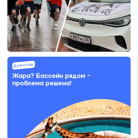
Дом и сад
Жара? Бассейн рядом -
проблема решена!