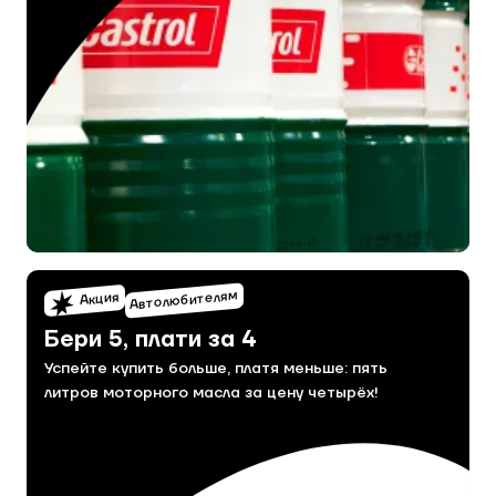
Автолюбителям
Акция
Бери 5, плати за 4
Успейте купить больше, платя меньше: пять
литров моторного масла за цену четырёх!