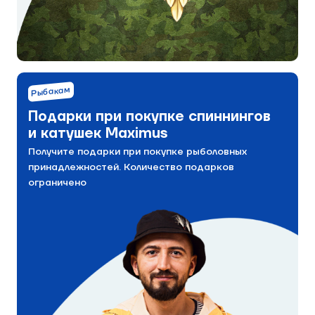
Рыбакам
Подарки при покупке спиннингов
и катушек Maximus
Получите подарки при покупке рыболовных
принадлежностей. Количество подарков
ограничено