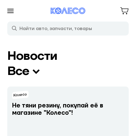
Новости
Все
Колесо
Не тяни резину, покупай её в
магазине "Колесо"!