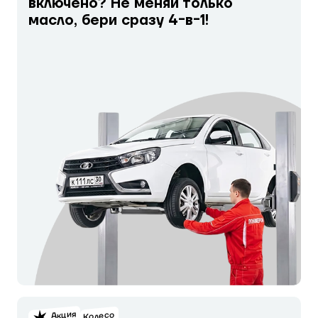
включено? Не меняй только
масло, бери сразу 4-в-1!
Акция
Колесо