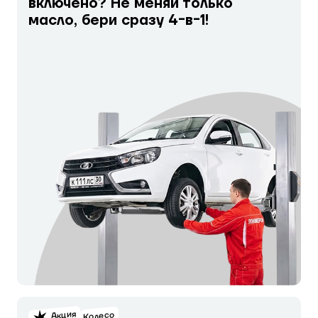
включено? Не меняй только
масло, бери сразу 4-в-1!
Акция
Колесо