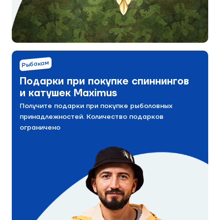
Рыбакам
Подарки при покупке спиннингов
и катушек Maximus
Получите подарки при покупке рыболовных
принадлежностей. Количество подарков
ограничено