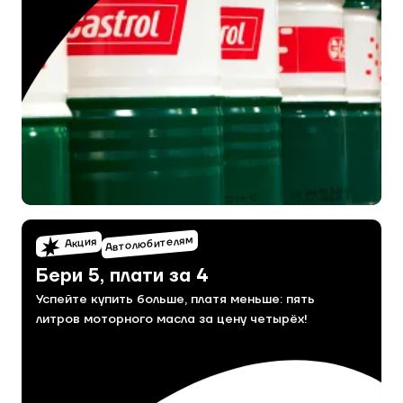
Автолюбителям
Акция
Бери 5, плати за 4
Успейте купить больше, платя меньше: пять
литров моторного масла за цену четырёх!