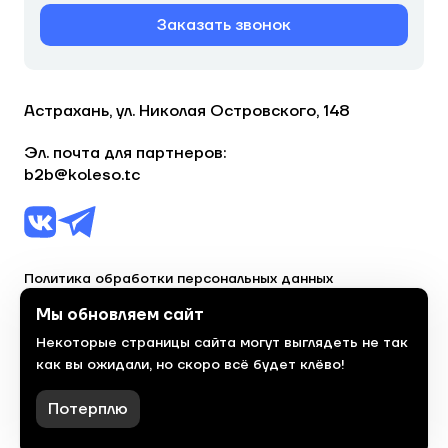
Заказать звонок
Астрахань, ул. Николая Островского, 148
Эл. почта для партнеров:
b2b@koleso.tc
Политика обработки персональных данных
Согласие на обработку персональных данных
Мы обновляем сайт
Некоторые страницы сайта могут выглядеть не так
© 2023, торгово-сервисная сеть «Колесо»
как вы ожидали, но скоро всё будет клёво!
Политика конфиденциальности
Сделано
красиво
в 2023 году
Потерплю