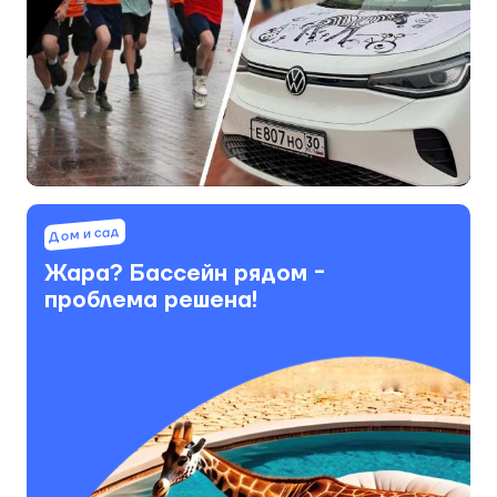
Дом и сад
Жара? Бассейн рядом -
проблема решена!