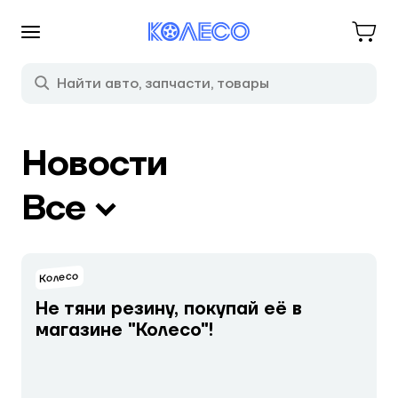
Новости
Все
Колесо
Не тяни резину, покупай её в
магазине "Колесо"!