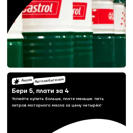
Автолюбителям
Акция
Бери 5, плати за 4
Успейте купить больше, платя меньше: пять
литров моторного масла за цену четырёх!