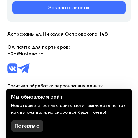
Заказать звонок
Астрахань, ул. Николая Островского, 148
Эл. почта для партнеров:
b2b@koleso.tc
Политика обработки персональных данных
Согласие на обработку персональных данных
Мы обновляем сайт
Некоторые страницы сайта могут выглядеть не так
© 2023, торгово-сервисная сеть «Колесо»
как вы ожидали, но скоро всё будет клёво!
Политика конфиденциальности
Сделано
красиво
в 2023 году
Потерплю