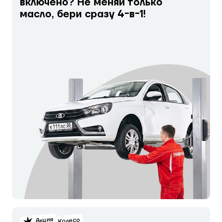
включено? Не меняй только
масло, бери сразу 4-в-1!
Акция
Колесо