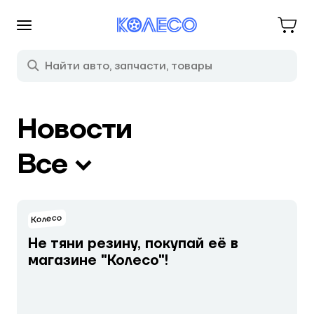
Новости
Все
Колесо
Не тяни резину, покупай её в
магазине "Колесо"!