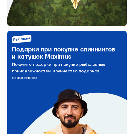
Рыбакам
Подарки при покупке спиннингов
и катушек Maximus
Получите подарки при покупке рыболовных
принадлежностей. Количество подарков
ограничено