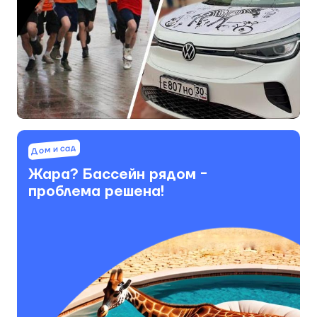
Дом и сад
Жара? Бассейн рядом -
проблема решена!