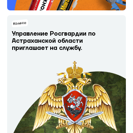
Колесо
Управление Росгвардии по
Астраханской области
приглашает на службу.