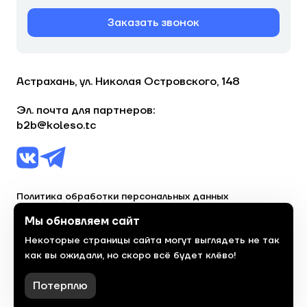
Заказать звонок
Астрахань, ул. Николая Островского, 148
Эл. почта для партнеров:
b2b@koleso.tc
Политика обработки персональных данных
Согласие на обработку персональных данных
Мы обновляем сайт
Некоторые страницы сайта могут выглядеть не так
© 2023, торгово-сервисная сеть «Колесо»
как вы ожидали, но скоро всё будет клёво!
Политика конфиденциальности
Сделано
красиво
в 2023 году
Потерплю