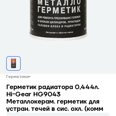
Герметики
Герметик радиатора 0,444л.
Hi-Gear HG9043
Металлокерам. герметик для
устран. течей в сис. охл. (комм