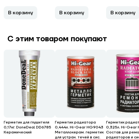
В корзину
В корзину
В корзину
С этим товаром покупают
Герметик для глушителя
Герметик радиатора
Герметик радиа
0,17кг. DoneDeal DD6785
0,444л. Hi-Gear HG9043
0,325л. Hi-Gea
Керамический
Металлокерам. герметик
Состав для рем
для устран. течей в сис.
радиаторов и с