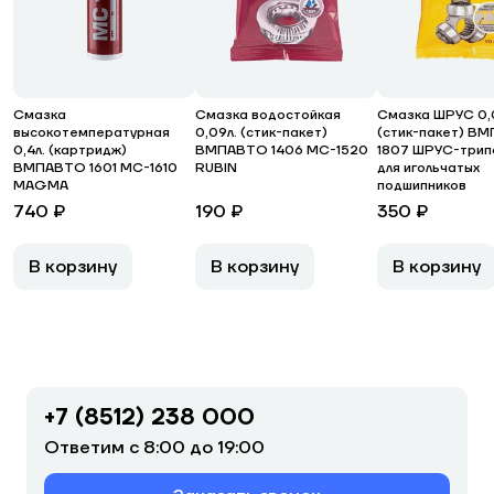
Смазка
Смазка водостойкая
Смазка ШРУС 0,
высокотемпературная
0,09л. (стик-пакет)
(стик-пакет) В
0,4л. (картридж)
ВМПАВТО 1406 МС-1520
1807 ШРУС-трип
ВМПАВТО 1601 МС-1610
RUBIN
для игольчатых
MAGMA
подшипников
740 ₽
190 ₽
350 ₽
В корзину
В корзину
В корзину
+7 (8512) 238 000
Ответим с 8:00 до 19:00