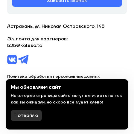
Заказать звонок
Астрахань, ул. Николая Островского, 148
Эл. почта для партнеров:
b2b@koleso.tc
Политика обработки персональных данных
Согласие на обработку персональных данных
Мы обновляем сайт
Некоторые страницы сайта могут выглядеть не так
© 2023, торгово-сервисная сеть «Колесо»
как вы ожидали, но скоро всё будет клёво!
Политика конфиденциальности
Сделано
красиво
в 2023 году
Потерплю