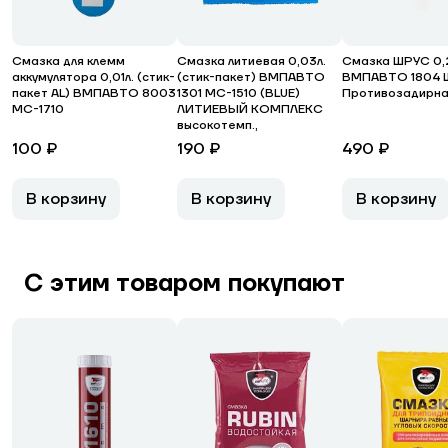
Смазка для клемм
Смазка литиевая 0,03л.
Смазка ШРУС 0,2
аккумулятора 0,01л. (стик-
(стик-пакет) ВМПАВТО
ВМПАВТО 1804 
пакет AL) ВМПАВТО 8003
1301 МС-1510 (BLUE)
Противозадирн
МС-1710
ЛИТИЕВЫЙ КОМПЛЕКС
высокотемп.,
100 ₽
190 ₽
490 ₽
В корзину
В корзину
В корзину
С этим товаром покупают