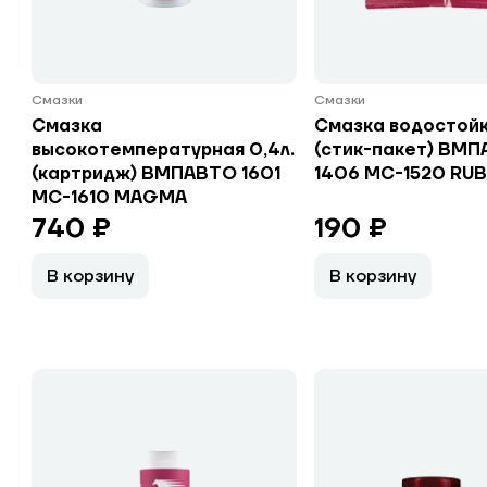
Смазки
Смазки
Смазка
Смазка водостойк
высокотемпературная 0,4л.
(стик-пакет) ВМ
(картридж) ВМПАВТО 1601
1406 МС-1520 RUB
МС-1610 MAGMA
740 ₽
190 ₽
В корзину
В корзину