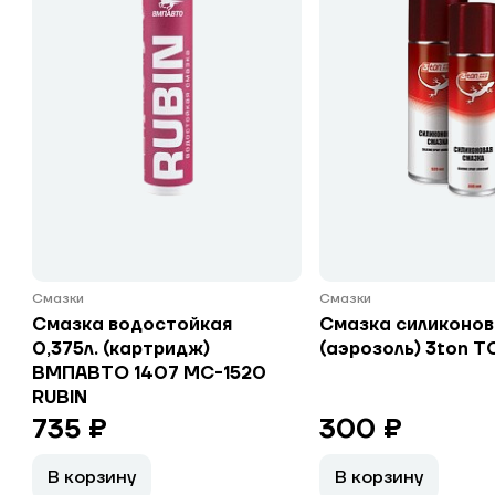
Смазки
Смазки
Смазка водостойкая
Смазка силиконова
0,375л. (картридж)
(аэрозоль) 3ton Т
ВМПАВТО 1407 МС-1520
RUBIN
735 ₽
300 ₽
В корзину
В корзину