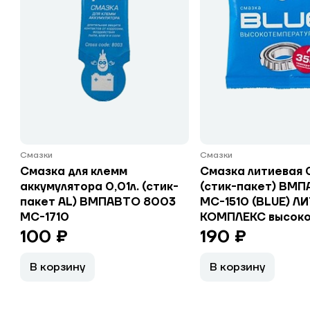
Смазки
Смазки
Смазка для клемм
Смазка литиевая 0
аккумулятора 0,01л. (стик-
(стик-пакет) ВМП
пакет AL) ВМПАВТО 8003
МС-1510 (BLUE) 
МС-1710
КОМПЛЕКС высоко
100 ₽
190 ₽
В корзину
В корзину