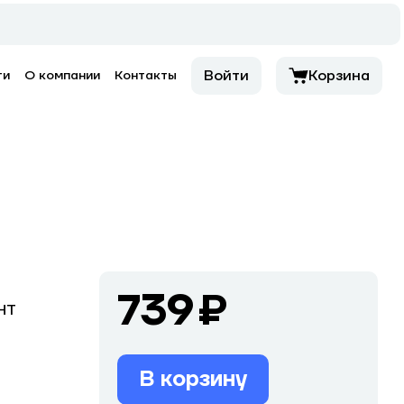
Войти
Корзина
ти
О компании
Контакты
739 ₽
HT
В корзину