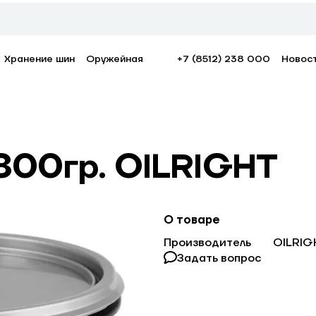
Хранение шин
Оружейная
+7 (8512) 238 000
Новос
800гр. OILRIGHT
О товаре
Производитель
OILRIG
Задать вопрос