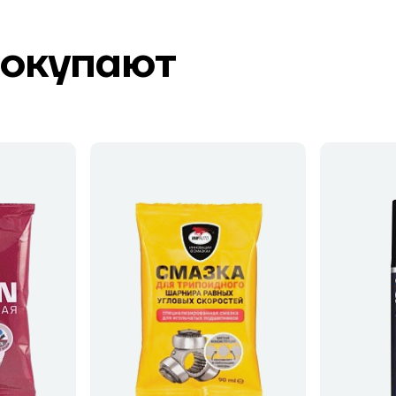
покупают