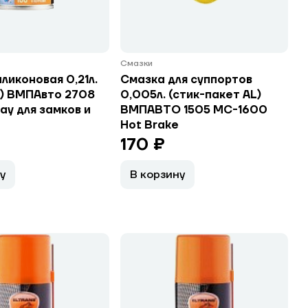
Смазки
ликоновая 0,21л.
Смазка для суппортов
ь) ВМПАвто 2708
0,005л. (стик-пакет AL)
ray для замков и
ВМПАВТО 1505 МС-1600
Hot Brake
170 ₽
у
В корзину