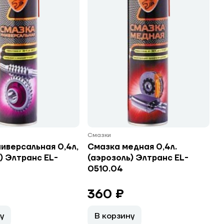
Смазки
иверсальная 0,4л,
Смазка медная 0,4л.
) Элтранс EL-
(аэрозоль) Элтранс EL-
0510.04
360 ₽
у
В корзину