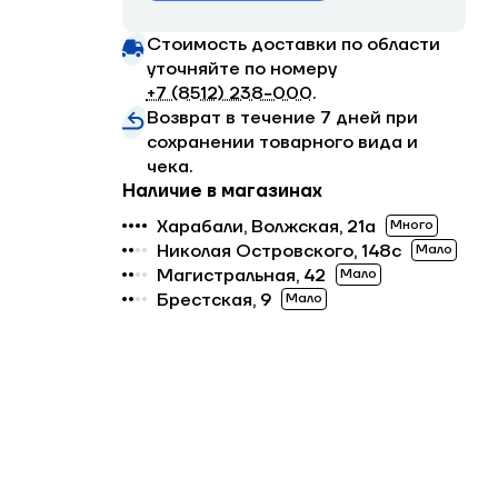
Стоимость доставки по области
уточняйте по номеру
+7 (8512) 238−000
.
Возврат в течение 7 дней при
сохранении товарного вида и
чека.
Наличие в магазинах
Харабали, Волжская, 21а
Много
Николая Островского, 148с
Мало
Магистральная, 42
Мало
Брестская, 9
Мало