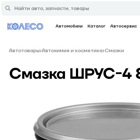
Автомобили
Каталог
Автосервис
Автотовары
Автохимия и косметика
Смазки
Смазка ШРУС-4 