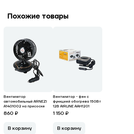
Похожие товары
Вентилятор
Вентилятор - фен с
автомобильный ARNEZI
функцией обогрева 150Вт
A1401002 на присоске
12В AIRLINE AAH1201
860 ₽
1 150 ₽
В корзину
В корзину