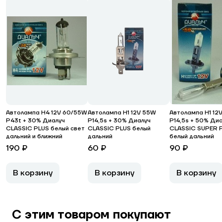
Автолампа H4 12V 60/55W
Автолампа H1 12V 55W
Автолампа H1 12
P43t + 30% Диалуч
P14,5s + 30% Диалуч
P14,5s + 50% Ди
CLASSIC PLUS белый свет
CLASSIC PLUS белый
CLASSIC SUPER 
дальний и ближний
дальний
белый дальний
190 ₽
60 ₽
90 ₽
В корзину
В корзину
В корзину
С этим товаром покупают