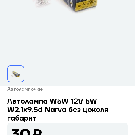
Автолампочки
Автолампа W5W 12V 5W
W2,1x9,5d Narva без цоколя
габарит
30 ₽