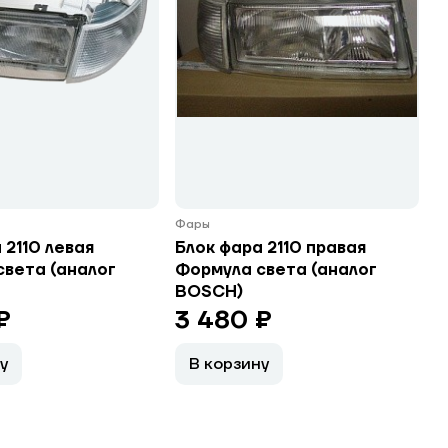
Фары
 2110 левая
Блок фара 2110 правая
света (аналог
Формула света (аналог
BOSCH)
₽
3 480 ₽
у
В корзину