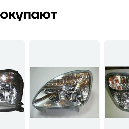
покупают