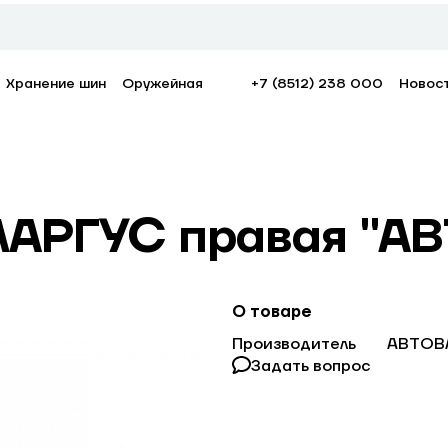
Хранение шин
Оружейная
+7 (8512) 238 000
Новос
ЛАРГУС правая "А
О товаре
Производитель
АВТОВ
Задать вопрос