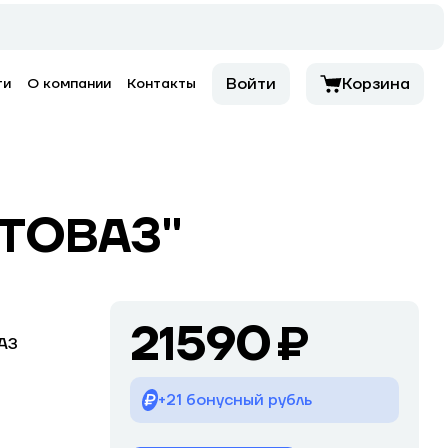
Войти
Корзина
ти
О компании
Контакты
ВТОВАЗ"
21590 ₽
АЗ
+21 бонусный рубль