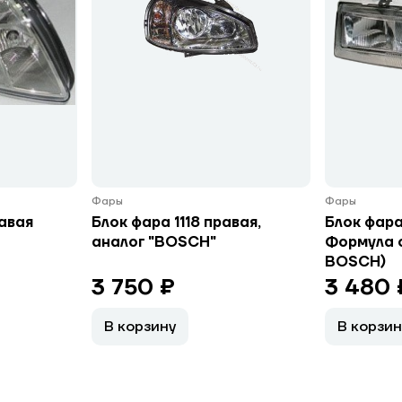
Фары
Фары
авая
Блок фара 1118 правая,
Блок фара
аналог "BOSCH"
Формула 
BOSCH)
3 750 ₽
3 480 
В корзину
В корзин