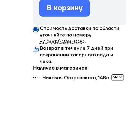
В корзину
Стоимость доставки по области
уточняйте по номеру
+7 (8512) 238−000
.
Возврат в течение 7 дней при
сохранении товарного вида и
чека.
Наличие в магазинах
Николая Островского, 148с
Мало