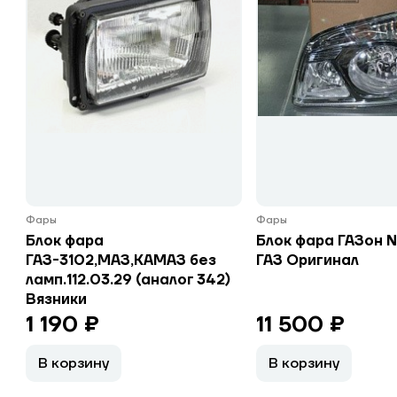
Фары
Фары
Блок фара
Блок фара ГАЗон 
ГАЗ-3102,МАЗ,КАМАЗ без
ГАЗ Оригинал
ламп.112.03.29 (аналог 342)
Вязники
1 190 ₽
11 500 ₽
В корзину
В корзину