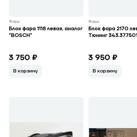
Фары
Фары
Блок фара 1118 левая, аналог
Блок фара 2170 ле
"BOSCH"
Тюнинг 343.377501
3 750 ₽
3 950 ₽
В корзину
В корзину