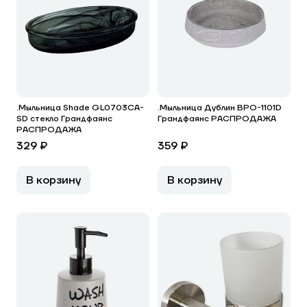
.Мыльница Shade GL0703CA-
.Мыльница Дублин BPO-1101D
SD стекло Грандфаянс
Грандфаянс РАСПРОДАЖА
РАСПРОДАЖА
329 ₽
359 ₽
В корзину
В корзину