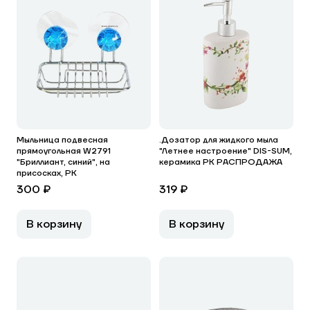
Мыльница подвесная
.Дозатор для жидкого мыла
прямоугольная W2791
"Летнее настроение" DIS-SUM,
"Бриллиант, синий", на
керамика РК РАСПРОДАЖА
присосках, РК
300 ₽
319 ₽
В корзину
В корзину