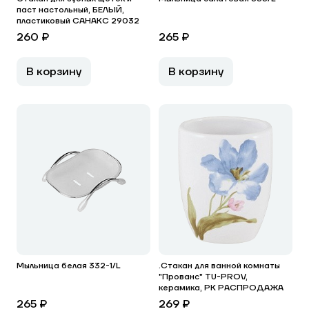
паст настольный, БЕЛЫЙ,
пластиковый САНАКС 29032
260 ₽
265 ₽
В корзину
В корзину
Мыльница белая 332-1/L
.Стакан для ванной комнаты
"Прованс" TU-PROV,
керамика, РК РАСПРОДАЖА
265 ₽
269 ₽