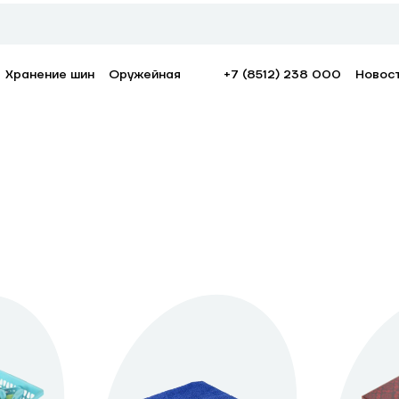
Хранение шин
Оружейная
+7 (8512) 238 000
Новос