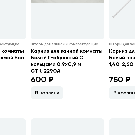
плектующие
Шторы для ванной и комплектующие
Шторы для ва
й комнаты
Карниз для ванной комнаты
Карниз дл
ямой Без
Белый Г-образный С
Белый пр
кольцами 0,9х0,9 м
1,40-2,60
СТК-2290А
600 ₽
750 ₽
В корзину
В корзин