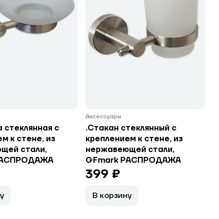
Аксессуары
 стеклянная с
.Стакан стеклянный с
м к стене, из
креплением к стене, из
щей стали,
нержавеющей стали,
РАСПРОДАЖА
GFmark РАСПРОДАЖА
399 ₽
у
В корзину