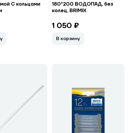
ямой С кольцами
180*200 ВОДОПАД, без
м
колец, BRIMIX
1 050 ₽
у
В корзину