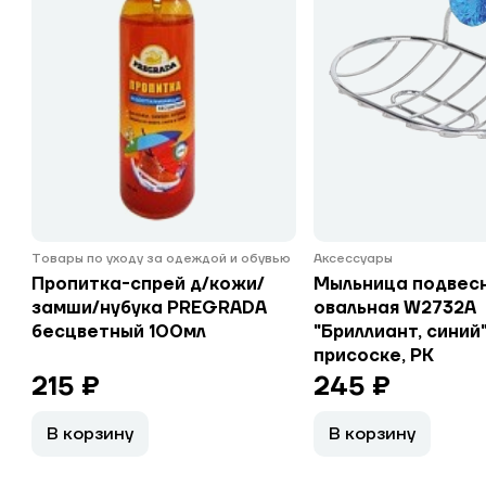
Товары по уходу за одеждой и обувью
Аксессуары
Пропитка-спрей д/кожи/
Мыльница подвес
замши/нубука PREGRADA
овальная W2732A
бесцветный 100мл
"Бриллиант, синий"
присоске, РК
215 ₽
245 ₽
В корзину
В корзину