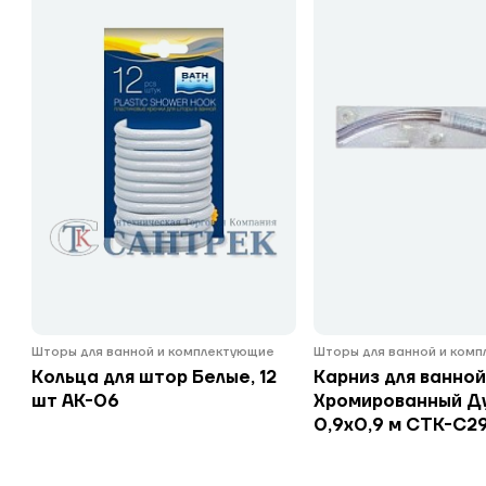
Шторы для ванной и комплектующие
Шторы для ванной и ком
Кольца для штор Белые, 12
Карниз для ванно
шт АК-06
Хромированный Д
0,9х0,9 м СТК-С2