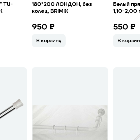
" TU-
180*200 ЛОНДОН, без
Белый пр
К
колец, BRIMIX
1,10-2,00 
950 ₽
550 ₽
В корзину
В корзин