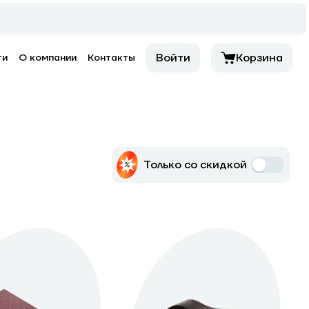
Войти
Корзина
ти
О компании
Контакты
Только со скидкой