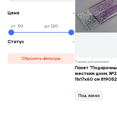
Цена
от
до
Статус
Сбросить фильтры
Товары для упаковки
Пакет "Подарочный
жестким дном, №2
11х17х60 см 819052
Под заказ