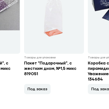
Товары для упаковки
Товары для у
", с
Пакет "Подарочный", с
Коробка 
 микс
жестким дном, №1,5 микс
пирамидк
819051
Уважением
134684
Под заказ
Под зака