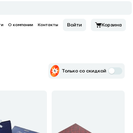
Войти
Корзина
ти
О компании
Контакты
Только со скидкой