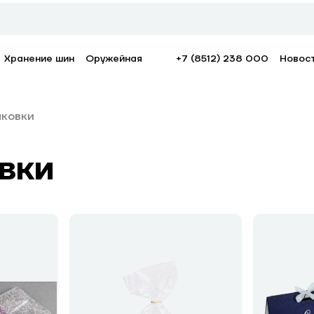
Хранение шин
Оружейная
+7 (8512) 238 000
Новос
аковки
вки