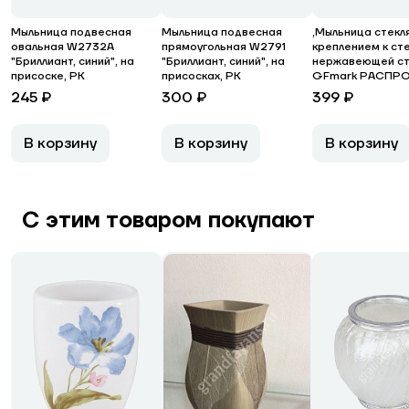
Мыльница подвесная
Мыльница подвесная
,Мыльница стекл
овальная W2732A
прямоугольная W2791
креплением к сте
"Бриллиант, синий", на
"Бриллиант, синий", на
нержавеющей ст
присоске, РК
присосках, РК
GFmark РАСПР
245 ₽
300 ₽
399 ₽
В корзину
В корзину
В корзину
С этим товаром покупают