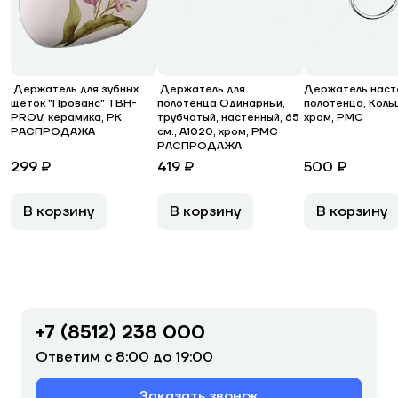
.Держатель для зубных
.Держатель для
Держатель наст
щеток "Прованс" TBH-
полотенца Одинарный,
полотенца, Кольц
PROV, керамика, РК
трубчатый, настенный, 65
хром, РМС
РАСПРОДАЖА
см., A1020, хром, РМС
РАСПРОДАЖА
299 ₽
419 ₽
500 ₽
В корзину
В корзину
В корзину
+7 (8512) 238 000
Ответим с 8:00 до 19:00
Заказать звонок