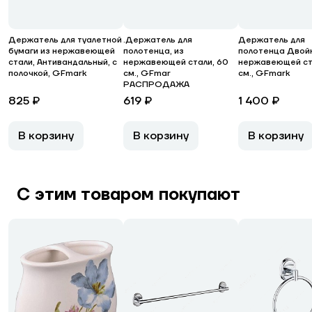
Держатель для туалетной
.Держатель для
Держатель для
бумаги из нержавеющей
полотенца, из
полотенца Двойн
стали, Антивандальный, с
нержавеющей стали, 60
нержавеющей ст
полочкой, GFmark
см., GFmar
см., GFmark
РАСПРОДАЖА
825 ₽
619 ₽
1 400 ₽
В корзину
В корзину
В корзину
С этим товаром покупают