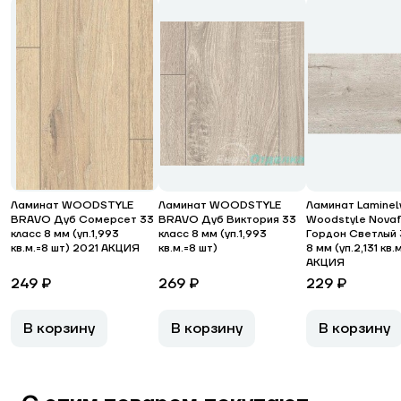
Ламинат WOODSTYLE
Ламинат WOODSTYLE
Ламинат Laminel
BRAVO Дуб Сомерсет 33
BRAVO Дуб Виктория 33
Woodstyle Novaf
класс 8 мм (уп.1,993
класс 8 мм (уп.1,993
Гордон Светлый 
кв.м.=8 шт) 2021 АКЦИЯ
кв.м.=8 шт)
8 мм (уп.2,131 кв.
АКЦИЯ
249 ₽
269 ₽
229 ₽
В корзину
В корзину
В корзину