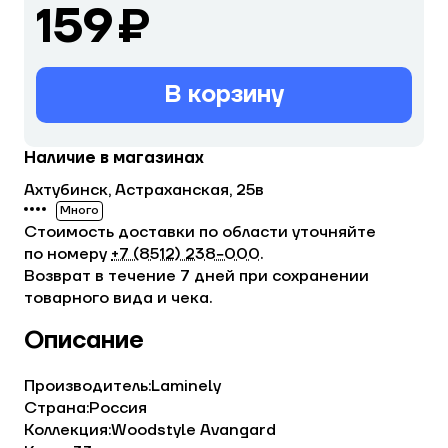
159 ₽
В корзину
Наличие в магазинах
Ахтубинск, Астраханская, 25в
Много
Стоимость доставки по области уточняйте
по номеру
+7 (8512) 238−000
.
Возврат в течение 7 дней при сохранении
товарного вида и чека.
Описание
Производитель:Laminely
Страна:Россия
Коллекция:Woodstyle Avangard