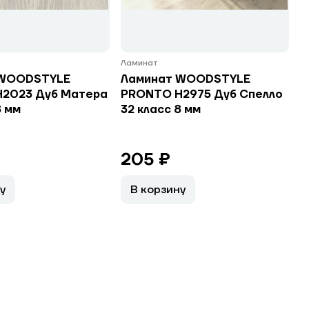
Ламинат
 WOODSTYLE
Ламинат WOODSTYLE
2023 Дуб Матера
PRONTO H2975 Дуб Спелло
8 мм
32 класс 8 мм
205 ₽
у
В корзину