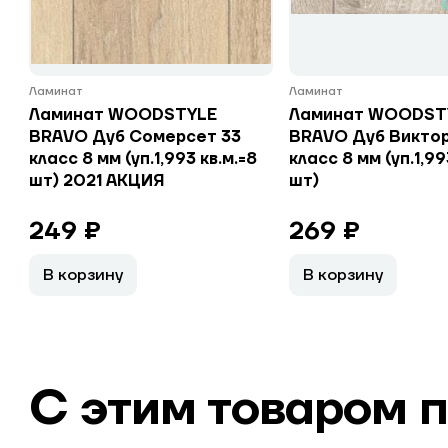
Ламинат
Ламинат
Ламинат WOODSTYLE
Ламинат WOODST
BRAVO Дуб Сомерсет 33
BRAVO Дуб Виктор
класс 8 мм (уп.1,993 кв.м.=8
класс 8 мм (уп.1,99
шт) 2021 АКЦИЯ
шт)
249 ₽
269 ₽
В корзину
В корзину
С этим товаром 