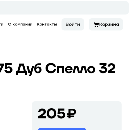
Войти
Корзина
ти
О компании
Контакты
 Дуб Спелло 32
205 ₽