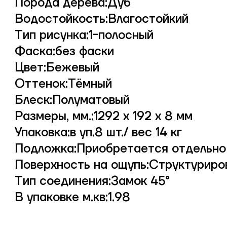
Порода дерева:Дуб
Водостойкость:Влагостойкий
Тип рисунка:1-полосный
Фаска:без фаски
Цвет:Бежевый
Оттенок:Тёмный
Блеск:Полуматовый
Размеры, мм.:1292 х 192 х 8 мм
Упаковка:в уп.8 шт./ вес 14 кг
Подложка:Приобретается отдельно
Поверхность на ощупь:Структуриро
Тип соединения:Замок 45°
В упаковке м.кв:1.98