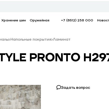
Хранение шин
Оружейная
+7 (8512) 238 000
Новос
иалы
Напольные покрытия
Ламинат
YLE PRONTO H2975
Задать вопрос