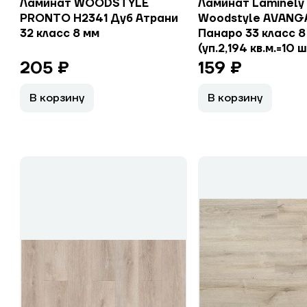
Ламинат WOODSTYLE
Ламинат Laminely
PRONTO H2341 Дуб Атрани
Woodstyle AVANG
32 класс 8 мм
Панаро 33 класс 8
(уп.2,194 кв.м.=10
205 ₽
159 ₽
В корзину
В корзину