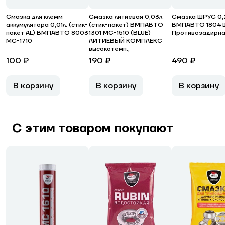
Смазка для клемм
Смазка литиевая 0,03л.
Смазка ШРУС 0,2
аккумулятора 0,01л. (стик-
(стик-пакет) ВМПАВТО
ВМПАВТО 1804 
пакет AL) ВМПАВТО 8003
1301 МС-1510 (BLUE)
Противозадирн
МС-1710
ЛИТИЕВЫЙ КОМПЛЕКС
высокотемп.,
100 ₽
190 ₽
490 ₽
В корзину
В корзину
В корзину
С этим товаром покупают