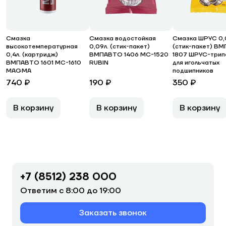
Смазка
Смазка водостойкая
Смазка ШРУС 0,
высокотемпературная
0,09л. (стик-пакет)
(стик-пакет) В
0,4л. (картридж)
ВМПАВТО 1406 МС-1520
1807 ШРУС-трип
ВМПАВТО 1601 МС-1610
RUBIN
для игольчатых
MAGMA
подшипников
740 ₽
190 ₽
350 ₽
В корзину
В корзину
В корзину
+7 (8512) 238 000
Ответим с 8:00 до 19:00
Заказать звонок