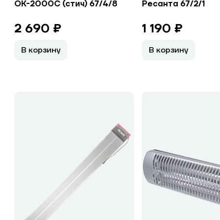
ОК-2000С (стич) 67/4/8
Ресанта 67/2/1
2 690 ₽
1 190 ₽
В корзину
В корзину