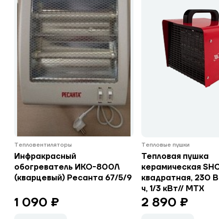
Тепловентиляторы
Тепловые пушки
Инфракрасный
Тепловая пушка
обогреватель ИКО-800Л
керамическая SH
(кварцевый) Ресанта 67/5/9
квадратная, 230 В
ч, 1/3 кВт// MTX
1 090 ₽
2 890 ₽