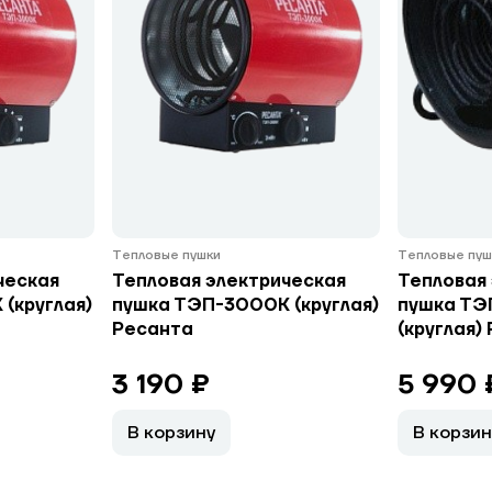
Тепловые пушки
Тепловые пуш
ческая
Тепловая электрическая
Тепловая
(круглая)
пушка ТЭП-3000К (круглая)
пушка ТЭ
Ресанта
(круглая)
3 190 ₽
5 990 
В корзину
В корзин