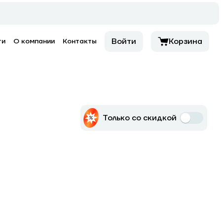
Войти
Корзина
ти
О компании
Контакты
Только со скидкой