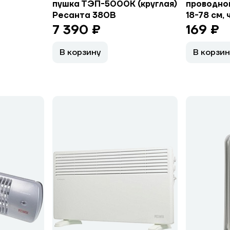
пушка ТЭП-5000К (круглая)
проводной,
Ресанта 380В
18-78 см,
7 390 ₽
169 ₽
В корзину
В корзин