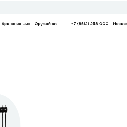
Хранение шин
Оружейная
+7 (8512) 238 000
Новос