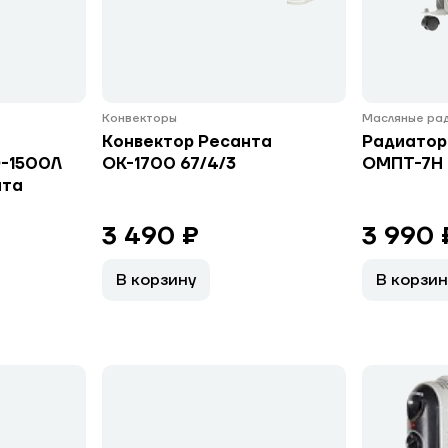
Конвекторы
Масляные ра
Конвектор Ресанта
Радиатор
О-1500Л
ОК-1700 67/4/3
ОМПТ-7Н
нта
3 490 ₽
3 990 
В корзину
В корзин