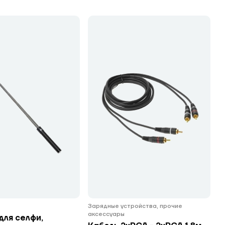
Зарядные устройства, прочие
аксессуары
для селфи,