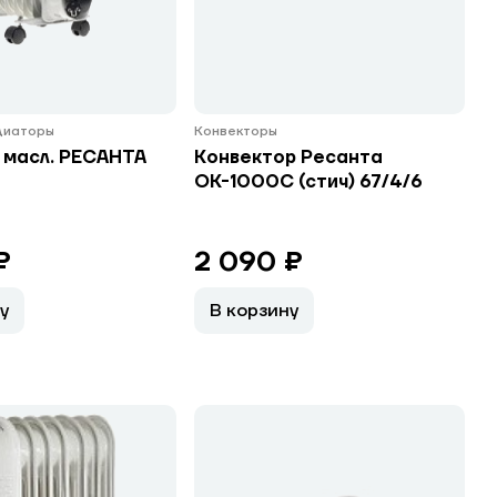
диаторы
Конвекторы
 масл. РЕСАНТА
Конвектор Ресанта
ОК-1000С (стич) 67/4/6
₽
2 090 ₽
у
В корзину