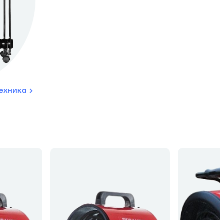
ехника