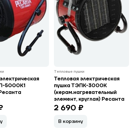
ки
Тепловые пушки
 электрическая
Тепловая электрическая
П-5000К1
пушка ТЭПК-3000К
 Ресанта
(керам.нагревательный
элемент, круглая) Ресанта
₽
2 690 ₽
у
В корзину