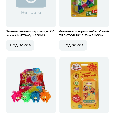
Занимательная пирамидка (10
Логическая игра-змейка Синий
элем.), h=175мАрт.35042
ТРАКТОР 19*14*7см 314526
Под заказ
Под заказ