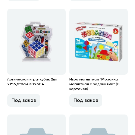
Логическая игра-кубик 2шт
Игра магнитная "Мозаика
21*16,5*8см 302304
магнитная с заданиями" (8
карточек)
Под заказ
Под заказ