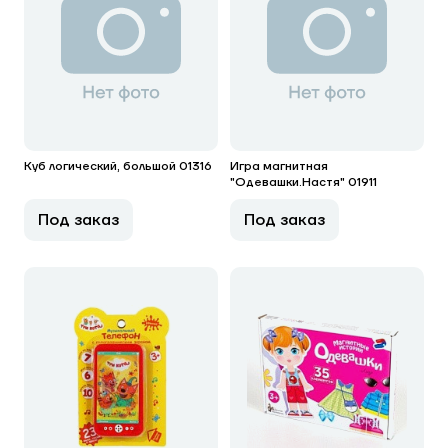
Куб логический, большой 01316
Игра магнитная
"Одевашки.Настя" 01911
Под заказ
Под заказ