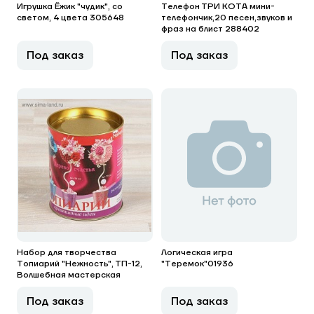
Игрушка Ёжик "чудик", со
Телефон ТРИ КОТА мини-
светом, 4 цвета 305648
телефончик,20 песен,звуков и
фраз на блист 288402
Под заказ
Под заказ
Набор для творчества
Логическая игра
Топиарий "Нежность", ТП-12,
"Теремок"01936
Волшебная мастерская
Под заказ
Под заказ