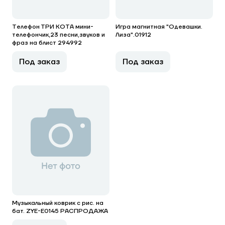
Телефон ТРИ КОТА мини-
Игра магнитная "Одевашки.
телефончик,23 песни,звуков и
Лиза".01912
фраз на блист 294992
Под заказ
Под заказ
Музыкальный коврик с рис. на
бат. ZYE-E0145 РАСПРОДАЖА