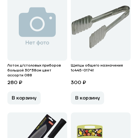
Лоток д/столовых приборов
Щипцы общего назначения
большой 30*38см цвет
1с445-01741
ассорти 088
280 ₽
300 ₽
В корзину
В корзину