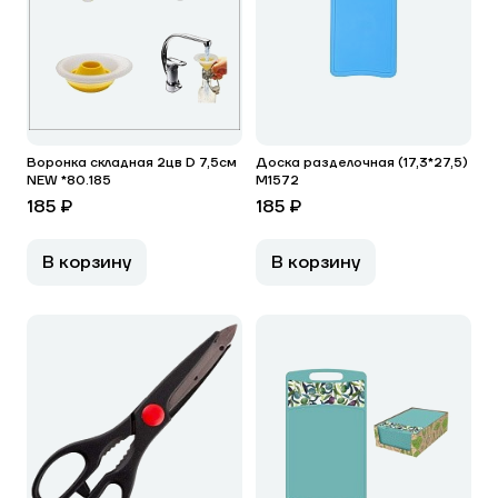
Воронка складная 2цв D 7,5см
Доска разделочная (17,3*27,5)
NEW *80.185
М1572
185 ₽
185 ₽
В корзину
В корзину