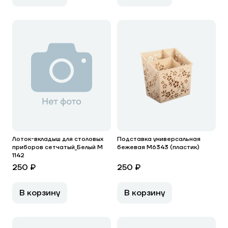
Лоток-вкладыш для столовых
Подставка универсальная
приборов сетчатый_Белый М
бежевая М6343 (пластик)
1142
250 ₽
250 ₽
В корзину
В корзину