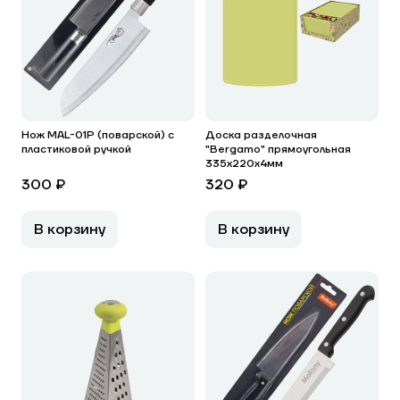
Нож MAL-01P (поварской) с
Доска разделочная
пластиковой ручкой
"Bergamo" прямоугольная
335x220x4мм
300 ₽
320 ₽
В корзину
В корзину