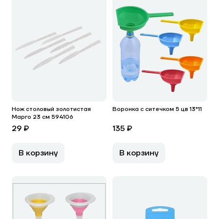
Нож столовый золотистая
Воронка с ситечком 5 цв 13*11
Марго 23 см 594106
29 ₽
135 ₽
В корзину
В корзину