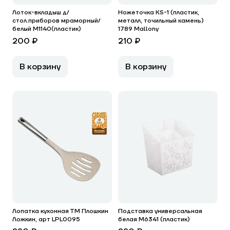
Лоток-вкладыш д/
Ножеточка KS-1 (пластик,
стол.приборов мраморный/
металл, точильный камень)
белый М1140(пластик)
1789 Mallony
200 ₽
210 ₽
В корзину
В корзину
Лопатка кухонная ТМ Плошкин
Подставка универсальная
Ложкин, арт LPL0095
белая М6341 (пластик)