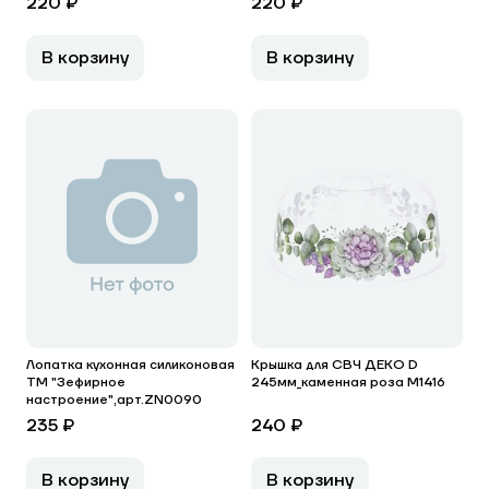
220 ₽
220 ₽
В корзину
В корзину
Лопатка кухонная силиконовая
Крышка для СВЧ ДЕКО D
ТМ "Зефирное
245мм_каменная роза М1416
настроение",арт.ZN0090
235 ₽
240 ₽
В корзину
В корзину