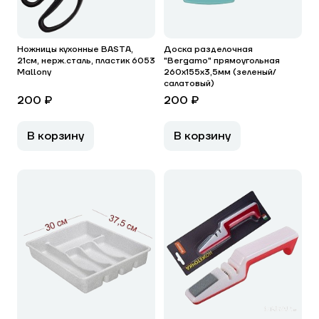
Ножницы кухонные BASTA,
Доска разделочная
21см, нерж.сталь, пластик 6053
"Bergamo" прямоугольная
Mallony
260x155x3,5мм (зеленый/
салатовый)
200 ₽
200 ₽
В корзину
В корзину