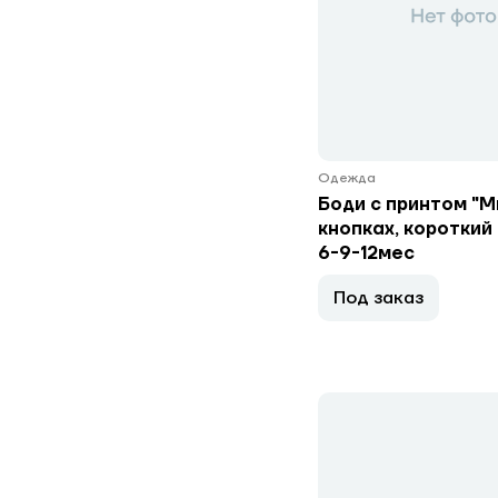
Одежда
Боди с принтом "М
кнопках, короткий 
6-9-12мес
Под заказ