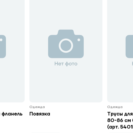
Одежда
Одежда
 фланель
Повязка
Трусы для
80-86 см 
(арт. 540