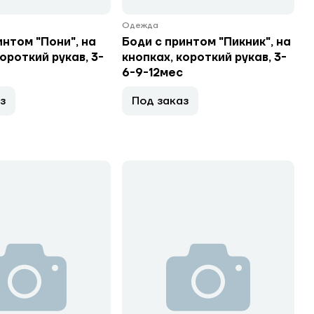
Одежда
интом "Пони", на
Боди с принтом "Пикник", на
ороткий рукав, 3-
кнопках, короткий рукав, 3-
6-9-12мес
з
Под заказ