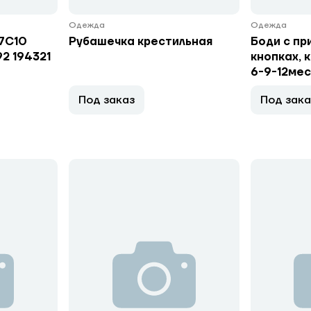
Одежда
Одежда
 7С10
Рубашечка крестильная
Боди с пр
2 194321
кнопках, к
6-9-12мес
Под заказ
Под зака