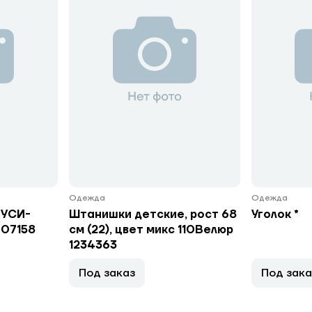
Одежда
Одежда
 УСИ-
Штанишки детские, рост 68
Уголок *
 07158
см (22), цвет микс 110Велюр
1234363
Под заказ
Под зака