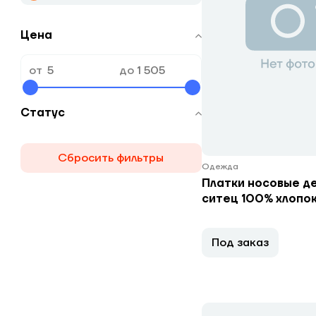
Цена
от
до
Статус
Сбросить фильтры
Одежда
Платки носовые д
ситец 100% хлопо
Под заказ