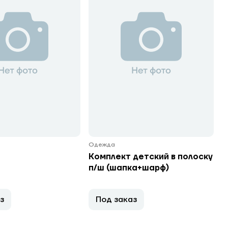
Одежда
Комплект детский в полоску
п/ш (шапка+шарф)
з
Под заказ