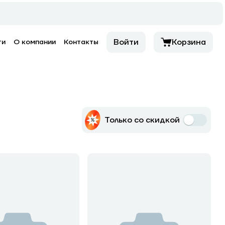
Войти
Корзина
ти
О компании
Контакты
Только со скидкой