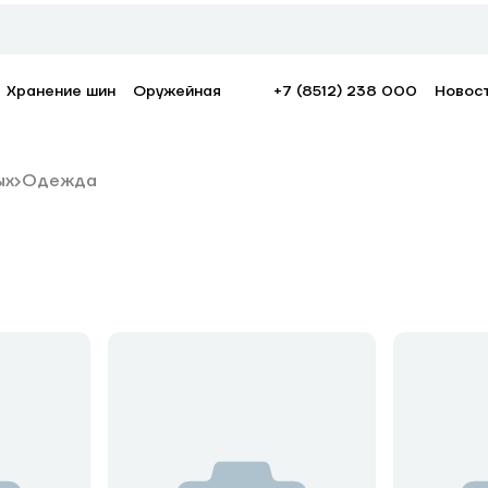
Хранение шин
Оружейная
+7 (8512) 238 000
Новос
ых
Одежда