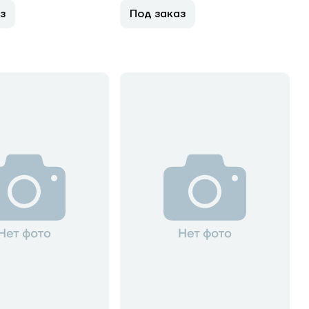
з
Под заказ